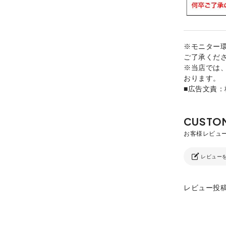
※モニター
ご了承くだ
※当店では
おります。
■広告文責
レビュー
レビュー投