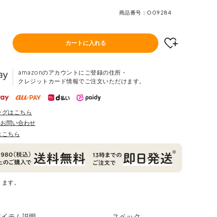
商品番号
O09284
カートに入れる
amazonのアカウントにご登録の住所・
クレジットカード情報でご注文いただけます。
ングはこちら
のお問い合わせ
はこちら
ります。
アイテム説明
スペック