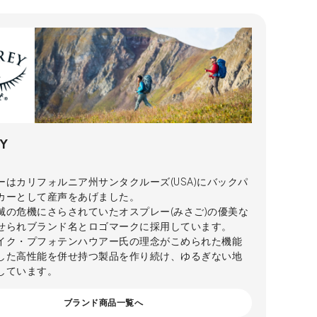
Y
ーはカリフォルニア州サンタクルーズ(USA)にバックパ
カーとして産声をあげました。
滅の危機にさらされていたオスプレー(みさご)の優美な
せられブランド名とロゴマークに採用しています。
イク・プフォテンハウアー氏の理念がこめられた機能
した高性能を併せ持つ製品を作り続け、ゆるぎない地
しています。
ブランド商品一覧へ