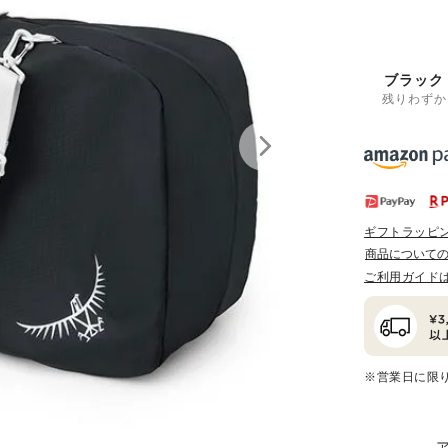
ブラック
残りわずか
ギフトラッピ
商品について
ご利用ガイド
※営業日に限