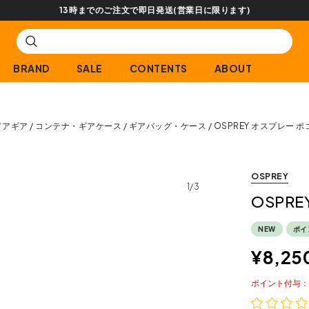
【会員限定】交換送料片道無料サービス
BRAND
SALE
CONTENTS
ABOUT
ドアギア
コンテナ・ギアケース
ギアバッグ・ケース
OSPREY オスプレー 
OSPREY
1/3
OSPR
NEW
ポイ
¥
8,25
ポイント