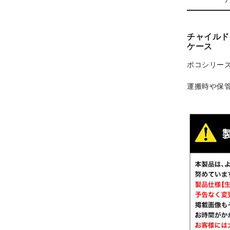
チャイルド
ケース
ポコシリー
運搬時や保