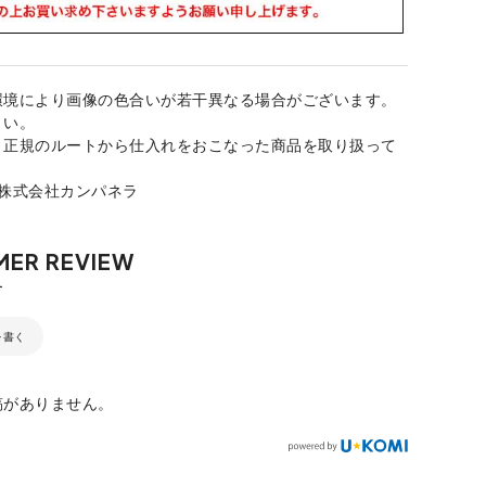
環境により画像の色合いが若干異なる場合がございます。
さい。
、正規のルートから仕入れをおこなった商品を取り扱って
：株式会社カンパネラ
を書く
稿がありません。