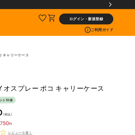
ログイン・新規登録
ご利用ガイド
ポコ キャリーケース
EY オスプレー ポコ キャリーケース
ント10倍
0
税込
750
レビューを書く