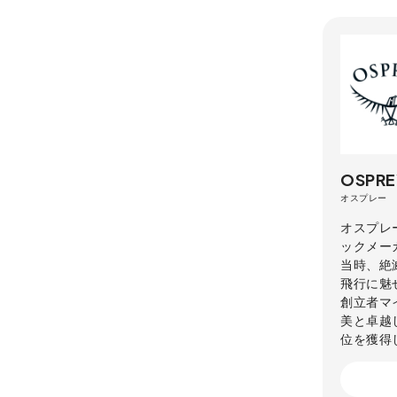
OSPRE
オスプレー
オスプレ
ックメー
当時、絶
飛行に魅
創立者マ
美と卓越
位を獲得