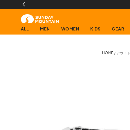
ALL
MEN
WOMEN
KIDS
GEAR
HOME
アウト