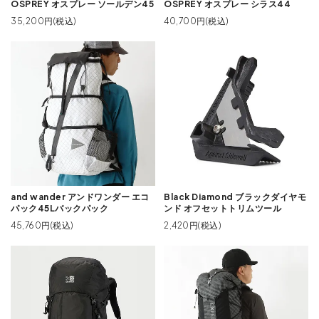
OSPREY オスプレー ソールデン45
OSPREY オスプレー シラス44
35,200円(税込)
40,700円(税込)
and wander アンドワンダー エコ
Black Diamond ブラックダイヤモ
パック45Lバックパック
ンド オフセットトリムツール
45,760円(税込)
2,420円(税込)