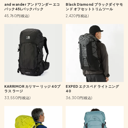
and wander アンドワンダー エコ
Black Diamond ブラックダイヤモ
パック45Lバックパック
ンド オフセットトリムツール
45,760円(税込)
2,420円(税込)
KARRIMOR カリマー リッジ 40プ
EXPED エクスペド ライトニング
ラス ラージ
40
33,550円(税込)
36,300円(税込)