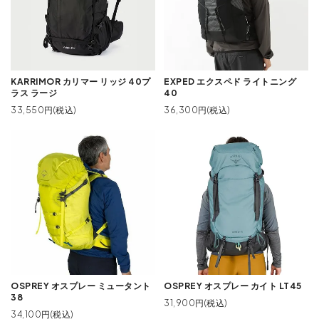
KARRIMOR カリマー リッジ 40プ
EXPED エクスペド ライトニング
ラス ラージ
40
33,550円(税込)
36,300円(税込)
OSPREY オスプレー ミュータント
OSPREY オスプレー カイト LT45
38
31,900円(税込)
34,100円(税込)