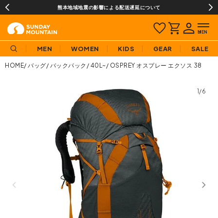
熊本地域地震の影響による配送遅延について
MEN
WOMEN
KIDS
GEAR
SALE
HOME
バッグ
バックパック
40L~
OSPREY オスプレー エクソス 38
1/6