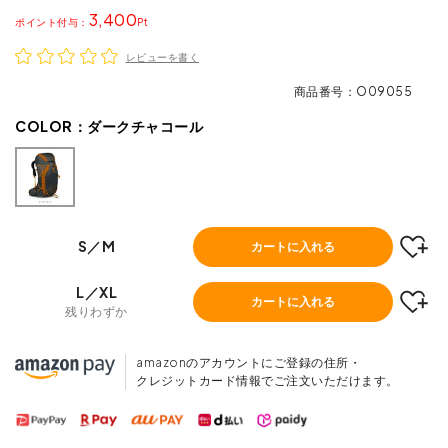
3,400
ポイント
レビューを書く
商品番号
O09055
COLOR：
ダークチャコール
S／M
カートに入れる
L／XL
カートに入れる
残りわずか
amazonのアカウントにご登録の住所・
クレジットカード情報でご注文いただけます。