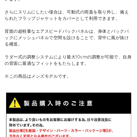
さらにスリムにしたい場合は、可動式の雨蓋を取り外し、備え
られたフラップジャケットをカバーとして利用できます。
背面の超軽量なエアスピードバックパネルは、身体とバックパ
ックにメッシュパネルで空間を設けることで、背中に風が抜け
る構造。
ラダー式の調整システムにより最大10cmの調整が可能で、自身
の背面に最適なフィットをもたらします。
※この商品はメンズモデルです。