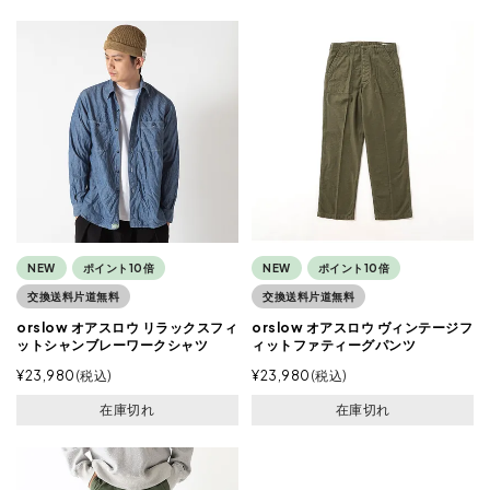
NEW
ポイント10倍
NEW
ポイント10倍
交換送料片道無料
交換送料片道無料
orslow オアスロウ リラックスフィ
orslow オアスロウ ヴィンテージフ
ットシャンブレーワークシャツ
ィットファティーグパンツ
¥
23,980
税込
¥
23,980
税込
在庫切れ
在庫切れ