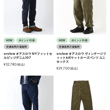
NEW
ポイント10倍
NEW
ポイント10倍
交換送料片道無料
交換送料片道無料
orslow オアスロウ IVYフィットセ
orslow オアスロウ ヴィンテージフ
ルビッジデニム107
ィット6ポケットカーゴパンツ ユニ
セックス
¥
32,780
税込
¥
29,700
税込