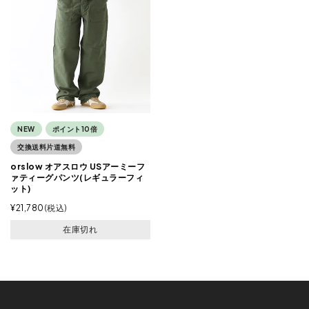
NEW
ポイント10倍
交換送料片道無料
orslow オアスロウ USアーミーフ
ァティーグパンツ(レギュラーフィ
ット)
¥
21,780
税込
在庫切れ