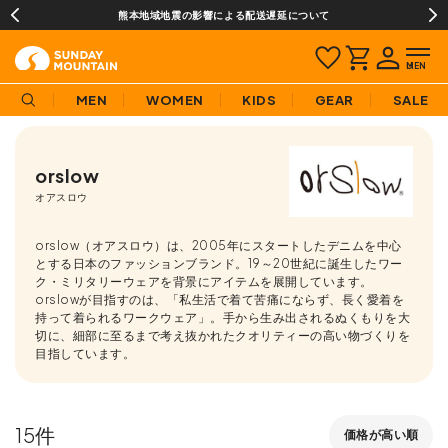
熊本地域地震の影響による配送遅延について
MEN
WOMEN
KIDS
GEAR
SALE
orslow
オアスロウ
orslow（オアスロウ）は、2005年にスタートしたデニムを中心
とする日本のファッションブランド。19～20世紀に誕生したワー
ク・ミリタリーウェアを背景にアイテムを展開しています。
orslowが目指すのは、「私生活で着て苦痛にならず、長く愛着を
持って着られるワークウェア」。手から生み出されるぬくもりを大
切に、細部に至るまで考え抜かれたクオリティーの高い物づくりを
目指しています。
15
価格が高い順