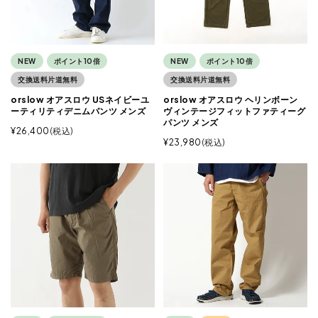
NEW
ポイント10倍
NEW
ポイント10倍
交換送料片道無料
交換送料片道無料
orslow オアスロウ USネイビーユ
orslow オアスロウ ヘリンボーン
ーティリティデニムパンツ メンズ
ヴィンテージフィットファティーグ
パンツ メンズ
¥
26,400
税込
¥
23,980
税込