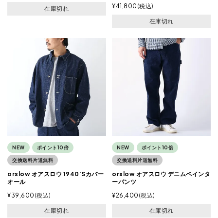
¥
41,800
税込
在庫切れ
在庫切れ
NEW
ポイント10倍
NEW
ポイント10倍
交換送料片道無料
交換送料片道無料
orslow オアスロウ 1940'Sカバー
orslow オアスロウ デニムペインタ
オール
ーパンツ
¥
39,600
税込
¥
26,400
税込
在庫切れ
在庫切れ