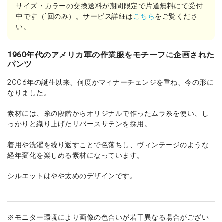
サイズ・カラーの交換送料が期間限定で片道無料にて受付
中です（1回のみ）。サービス詳細は
こちら
をご覧くださ
い。
1960年代のアメリカ軍の作業服をモチーフに企画された
パンツ
2006年の誕生以来、何度かマイナーチェンジを重ね、今の形に
なりました。
素材には、糸の段階からオリジナルで作ったムラ糸を使い、し
っかりと織り上げたリバースサテンを採用。
着用や洗濯を繰り返すことで色落ちし、ヴィンテージのような
経年変化を楽しめる素材になっています。
シルエットはやや太めのデザインです。
※モニター環境により画像の色合いが若干異なる場合がござい