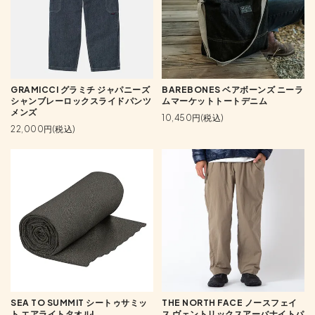
GRAMICCI グラミチ ジャパニーズ
BAREBONES ベアボーンズ ニーラ
シャンブレーロックスライドパンツ
ムマーケットトートデニム
メンズ
10,450円(税込)
22,000円(税込)
SEA TO SUMMIT シートゥサミッ
THE NORTH FACE ノースフェイ
ト エアライトタオルL
ス ヴェントリックスアーバナイトパ