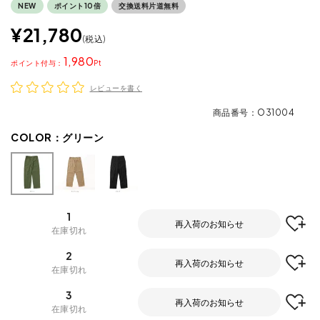
NEW
ポイント10倍
交換送料片道無料
¥
21,780
税込
1,980
ポイント
レビューを書く
商品番号
O31004
COLOR：
グリーン
1
再入荷のお知らせ
在庫切れ
2
再入荷のお知らせ
在庫切れ
3
再入荷のお知らせ
在庫切れ