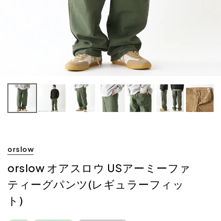
orslow
orslow オアスロウ USアーミーファ
ティーグパンツ(レギュラーフィッ
ト)