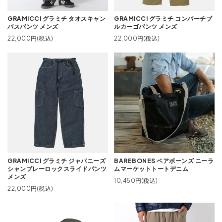
GRAMICCI グラミチ タオスキャン
GRAMICCI グラミチ コンバーチブ
バスパンツ メンズ
ルカーゴパンツ メンズ
22,000円(税込)
22,000円(税込)
GRAMICCI グラミチ ジャパニーズ
BAREBONES ベアボーンズ ニーラ
シャンブレーロックスライドパンツ
ムマーケットトートデニム
メンズ
10,450円(税込)
22,000円(税込)