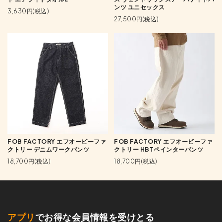
ンツ ユニセックス
3,630円(税込)
27,500円(税込)
FOB FACTORY エフオービーファ
FOB FACTORY エフオービーファ
クトリー デニムワークパンツ
クトリー HBTペインターパンツ
18,700円(税込)
18,700円(税込)
アプリ
でお得な会員情報を受けとる