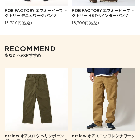
FOB FACTORY エフオービーファ
FOB FACTORY エフオービーファ
クトリー デニムワークパンツ
クトリー HBTペインターパンツ
18,700円(税込)
18,700円(税込)
RECOMMEND
あなたへのおすすめ
orslow オアスロウ ヘリンボーン
orslow オアスロウ フレンチワーク