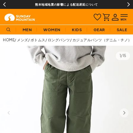
熊本地域地震の影響による配送遅延について
MEN
WOMEN
KIDS
GEAR
SALE
HOME
メンズ
ボトムス
ロングパンツ
カジュアルパンツ（デニム・チノ）
1/15