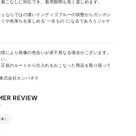
な着こなしに対応でき、着用期間も長く楽しめます。
シュならではの濃いインディゴブルーの状態からガシガシ
リや色落ちを楽しめる“一生もの”になるであろうジャケ
環境により画像の色合いが若干異なる場合がございます。
さい。
、正規のルートから仕入れをおこなった商品を取り扱って
：株式会社カンパネラ
を書く