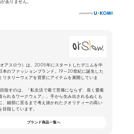
稿がありません。
w（オアスロウ）は、2005年にスタートしたデニムを中
日本のファッションブランド。19～20世紀に誕生した
ミリタリーウェアを背景にアイテムを展開していま
owが目指すのは、「私生活で着て苦痛にならず、長く愛着
着られるワークウェア」。手から生み出されるぬくも
に、細部に至るまで考え抜かれたクオリティーの高い
を目指しています。
ブランド商品一覧へ