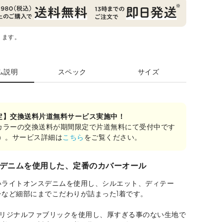
ります。
ム説明
スペック
サイズ
定】交換送料片道無料サービス実施中！
カラーの交換送料が期間限定で片道無料にて受付中です
み）。サービス詳細は
こちら
をご覧ください。
デニムを使用した、定番のカバーオール
いライトオンスデニムを使用し、シルエット、ディテー
チなど細部にまでこだわりが詰まった1着です。
オリジナルファブリックを使用し、厚すぎる事のない生地で