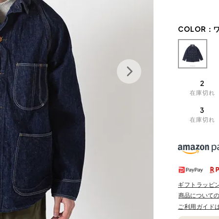
COLOR：
2
在庫切れ
3
在庫切れ
ギフトラッピ
商品について
ご利用ガイド