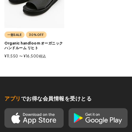
一部SALE
30%OFF
Organic handloom オーガニック
ハンドルーム リヒト
¥
11,550
〜
¥
16,500
税込
アプリ
でお得な会員情報を受けとる