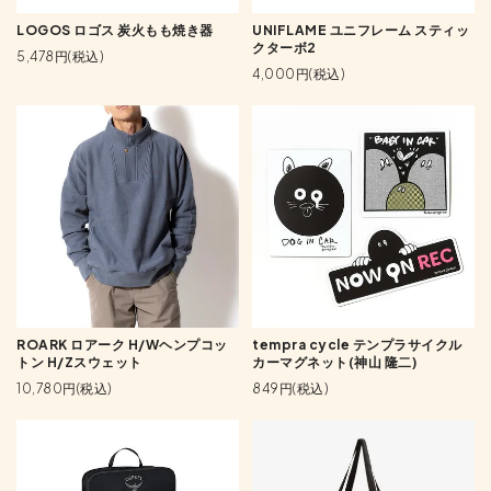
LOGOS ロゴス 炭火もも焼き器
UNIFLAME ユニフレーム スティッ
クターボ2
5,478円(税込)
4,000円(税込)
ROARK ロアーク H/Wヘンプコッ
tempra cycle テンプラサイクル
トン H/Zスウェット
カーマグネット(神山 隆二)
10,780円(税込)
849円(税込)