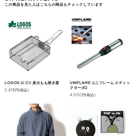
この商品を見た人はこちらの商品もチェックしています
LOGOS ロゴス 炭火もも焼き器
UNIFLAME ユニフレーム スティッ
クターボ2
5,478円(税込)
4,000円(税込)