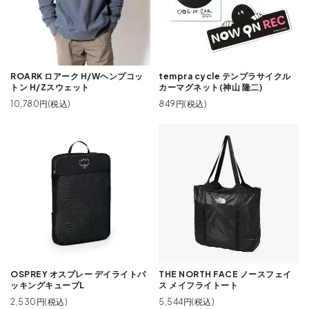
ROARK ロアーク H/Wヘンプコッ
tempra cycle テンプラサイクル
トン H/Zスウェット
カーマグネット(神山 隆二)
10,780円(税込)
849円(税込)
OSPREY オスプレー デイライトパ
THE NORTH FACE ノースフェイ
ッキングキューブL
ス メイフライトート
2,530円(税込)
5,544円(税込)