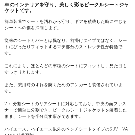
車のインテリアを守り、美しく彩るビークルシートジャ
ケットです。
簡単装着でシートを汚れから守り、ギアを積載した時に生じる
シートへの傷を抑制します。
従来のシートカバーとは異なり、前掛けタイプではなく、シー
トにぴったりフィットするマチ部分のストレッチ性が特徴で
す。
これにより、ほとんどの車種のシートにフィットし、見た目も
すっきりとします。
また、乗用時のずれを防ぐためのアンカーも装備されていま
す。
2：1分割シートのリアシートに対応しており、中央の面ファス
ナーで簡単に分割でき、ビークルシートジャケットを装着した
まま、シートを半分倒す事ができます。
ハイエース、ハイエース以外のベンチシートタイプのSUV・VA
Nにも装着可能。