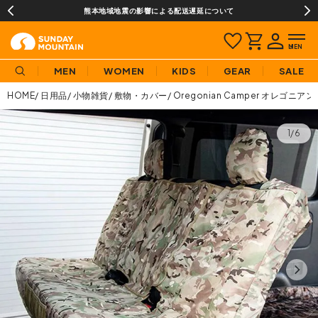
熊本地域地震の影響による配送遅延について
MEN
WOMEN
KIDS
GEAR
SALE
HOME
日用品
小物雑貨
敷物・カバー
Oregonian Camper オレゴ
1/6