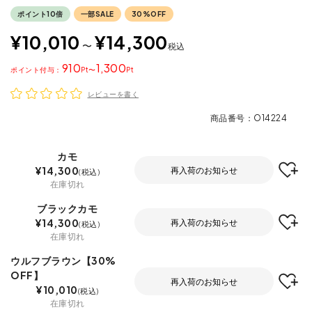
ポイント10倍
一部SALE
30%OFF
¥
10,010
¥
14,300
〜
税込
910
1,300
ポイント
〜
レビューを書く
商品番号
O14224
カモ
¥
14,300
再入荷のお知らせ
税込
在庫切れ
ブラックカモ
¥
14,300
再入荷のお知らせ
税込
在庫切れ
ウルフブラウン【30%
OFF】
再入荷のお知らせ
¥
10,010
税込
在庫切れ