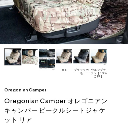
カモ
ブラックカ
ウルフブラ
モ
ウン【30%
OFF】
Oregonian Camper
Oregonian Camper オレゴニアン
キャンパー ビークルシートジャケ
ット リア