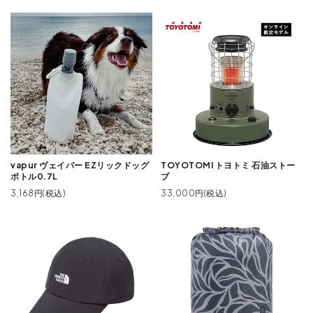
vapur ヴェイパー EZリックドッグ
TOYOTOMI トヨトミ 石油ストー
ボトル0.7L
ブ
3,168円(税込)
33,000円(税込)