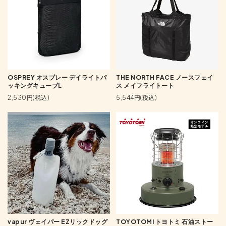
OSPREY オスプレー デイライトパ
THE NORTH FACE ノースフェイ
ッキングキューブL
ス メイフライトート
2,530円(税込)
5,544円(税込)
vapur ヴェイパー EZリックドッグ
TOYOTOMI トヨトミ 石油ストー