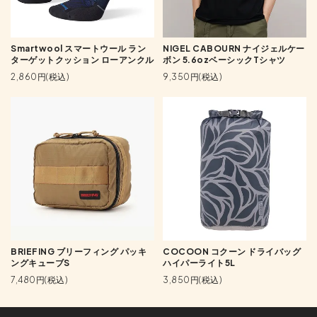
Smartwool スマートウール ラン
NIGEL CABOURN ナイジェルケー
ターゲットクッション ローアンクル
ボン 5.6ozベーシックTシャツ
2,860円(税込)
9,350円(税込)
BRIEFING ブリーフィング パッキ
COCOON コクーン ドライバッグ
ングキューブS
ハイパーライト5L
7,480円(税込)
3,850円(税込)