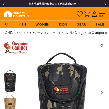
熊本地域地震の影響による配送遅延について
MEN
WOMEN
KIDS
GEAR
SALE
HOME
アウトドアギア
ランタン・ライト
その他
Oregonian Cam
1/3