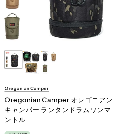
Oregonian Camper
Oregonian Camper オレゴニアン
キャンパー ランタンドラムワンマ
ントル