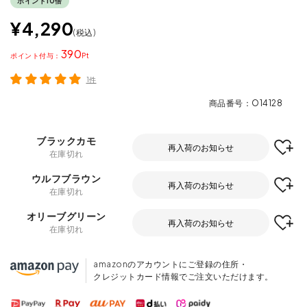
ポイント10倍
¥
4,290
税込
390
ポイント
1件
商品番号
O14128
ブラックカモ
再入荷のお知らせ
在庫切れ
ウルフブラウン
再入荷のお知らせ
在庫切れ
オリーブグリーン
再入荷のお知らせ
在庫切れ
amazonのアカウントにご登録の住所・
クレジットカード情報でご注文いただけます。