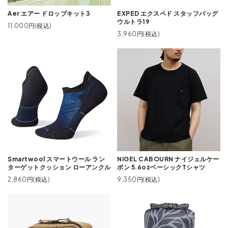
Aer エアー ドロップキット3
EXPED エクスペド スタッフバッグ
ウルトラ19
11,000円(税込)
3,960円(税込)
Smartwool スマートウール ラン
NIGEL CABOURN ナイジェルケー
ターゲットクッション ローアンクル
ボン 5.6ozベーシックTシャツ
2,860円(税込)
9,350円(税込)