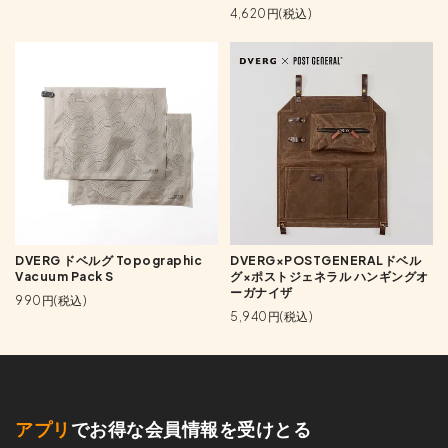
4,620円(税込)
DVERG ドベルグ Topographic
DVERG×POSTGENERALドベル
Vacuum Pack S
グ×ポストジェネラル ハンギングオ
ーガナイザ
990円(税込)
5,940円(税込)
アプリ
でお得な会員情報を受けとる