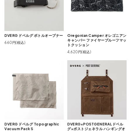
DVERG ドベルグ ボトルオープナー
Oregonian Camper オレゴニアン
キャンパー ファイヤープルーフマッ
660円(税込)
トクッション
4,620円(税込)
DVERG ドベルグ Topographic
DVERG×POSTGENERALドベル
Vacuum Pack S
グ×ポストジェネラル ハンギングオ