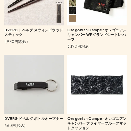
DVERG ドベルグ スウィンドウッド
Oregonian Camper オレゴニアン
スティック
キャンパー WPグランドシートL-ハ
ーフ
1,980円(税込)
3,190円(税込)
DVERG ドベルグ ボトルオープナー
Oregonian Camper オレゴニアン
キャンパー ファイヤープルーフマッ
660円(税込)
トクッション