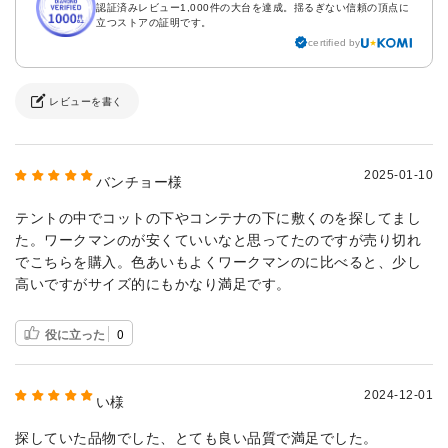
認証済みレビュー1,000件の大台を達成。揺るぎない信頼の頂点に
立つストアの証明です。
certified by
レビューを書く
2025-01-10
バンチョー様
テントの中でコットの下やコンテナの下に敷くのを探してまし
た。ワークマンのが安くていいなと思ってたのですが売り切れ
でこちらを購入。色あいもよくワークマンのに比べると、少し
高いですがサイズ的にもかなり満足です。
役に立った
0
2024-12-01
い様
探していた品物でした、とても良い品質で満足でした。