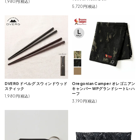
1,980円(税込)
5,720円(税込)
DVERG ドベルグ スウィンドウッド
Oregonian Camper オレゴニアン
スティック
キャンパー WPグランドシートL-ハ
ーフ
1,980円(税込)
3,190円(税込)