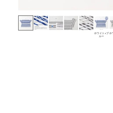
ホワイト×ブ
ホ
ルー