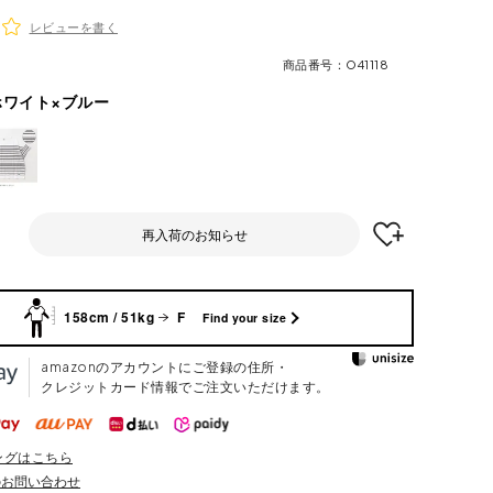
レビューを書く
商品番号
O41118
ホワイト×ブルー
再入荷のお知らせ
158cm / 51kg
F
Find your size
amazonのアカウントにご登録の住所・
クレジットカード情報でご注文いただけます。
ングはこちら
のお問い合わせ