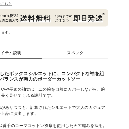
はこちら
ります。
アイテム説明
スペック
したボックスシルエットに、コンパクトな袖を組
バランスが魅力のボーダーカットソー
くやや長めの袖丈は、二の腕を自然にカバーしながら、腕
と長く見せてくれる設計です。
感がありつつも、計算されたシルエットで大人のカジュア
を上品に演出します。
40番手のコーマコットン双糸を使用した天竺編みを採用。