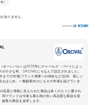
を書く
稿がありません。
AL
AL（オーシバル）は1939年にチャールズ・バートによっ
スの小さな村、ORCIVALにちなんで設立されました。
年代今までの市場(フランス海軍への供給など)以外、新しい
拓をはじめ、一般顧客向けにもその市場を拡げていき
VALの品質と情熱に支えられた製品は多くの人々に愛され
。同ブランドは今後も着心地の良い高品質な製品を提
、顧客の満足を追求します。