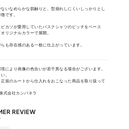
少ないなめらかな肌触りと、型崩れしにくいしっかりとし
特徴です。
、ピカソが愛用していたバスクシャツのピッチをベース
ドオリジナルカラーで展開。
がらも存在感のある一枚に仕上がっています。
環境により画像の色合いが若干異なる場合がございます。
さい。
、正規のルートから仕入れをおこなった商品を取り扱って
：株式会社カンパネラ