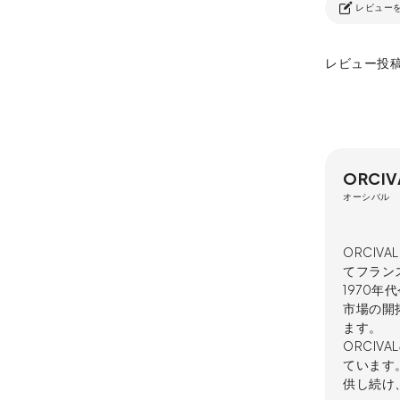
レビュー
レビュー投
ORCIV
オーシバル
ORCIV
てフラン
1970
市場の開
ます。
ORCI
ています
供し続け