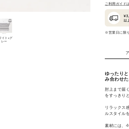
ご利用ガイド
※営業日に限
ワイト×グ
レー
ゆったりと
み合わせた
肘上まで届
をすっきり
リラックス
ルスタイル
素材には、