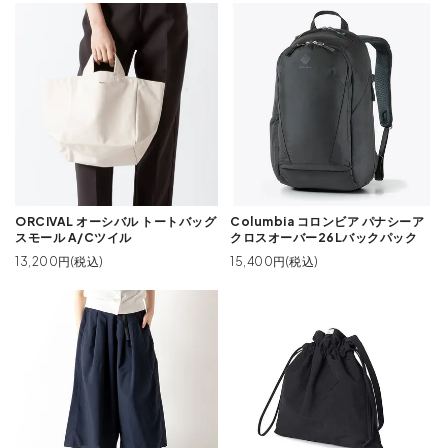
ORCIVAL オーシバル トートバッグ
Columbia コロンビア パナシーア
スモール A/Cツイル
クロスオーバー26Lバックパック
13,200円(税込)
15,400円(税込)