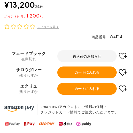
¥
13,200
税込
1,200
ポイント
レビューを書く
商品番号
O41114
フェードブラック
再入荷のお知らせ
在庫切れ
サロウグレー
カートに入れる
残りわずか
エクリュ
カートに入れる
残りわずか
amazonのアカウントにご登録の住所・
クレジットカード情報でご注文いただけます。