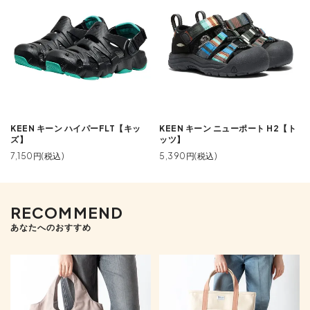
KEEN キーン ハイパーFLT【キッ
KEEN キーン ニューポート H2【ト
ズ】
ッツ】
7,150円(税込)
5,390円(税込)
RECOMMEND
あなたへのおすすめ