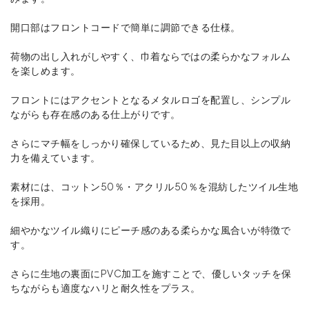
開口部はフロントコードで簡単に調節できる仕様。
荷物の出し入れがしやすく、巾着ならではの柔らかなフォルム
を楽しめます。
フロントにはアクセントとなるメタルロゴを配置し、シンプル
ながらも存在感のある仕上がりです。
さらにマチ幅をしっかり確保しているため、見た目以上の収納
力を備えています。
素材には、コットン50％・アクリル50％を混紡したツイル生地
を採用。
細やかなツイル織りにピーチ感のある柔らかな風合いが特徴で
す。
さらに生地の裏面にPVC加工を施すことで、優しいタッチを保
ちながらも適度なハリと耐久性をプラス。