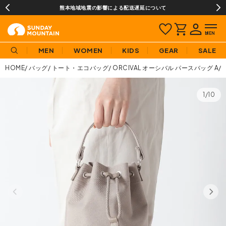
熊本地域地震の影響による配送遅延について
MEN
WOMEN
KIDS
GEAR
SALE
HOME
バッグ
トート・エコバッグ
ORCIVAL オーシバル パースバッグ A/
1/10