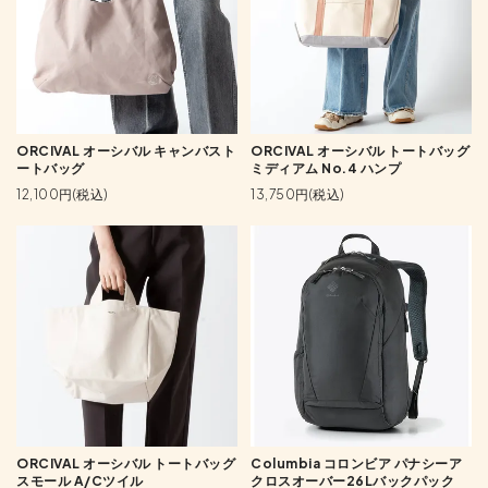
ORCIVAL オーシバル キャンバスト
ORCIVAL オーシバル トートバッグ
ートバッグ
ミディアム No.4 ハンプ
12,100円(税込)
13,750円(税込)
ORCIVAL オーシバル トートバッグ
Columbia コロンビア パナシーア
スモール A/Cツイル
クロスオーバー26Lバックパック