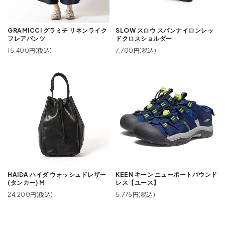
GRAMICCI グラミチ リネンライク
SLOW スロウ スパンナイロンレッ
フレアパンツ
ドクロスショルダー
15,400円(税込)
7,700円(税込)
HAIDA ハイダ ウォッシュドレザー
KEEN キーン ニューポートバウンド
(タンカー) M
レス【ユース】
24,200円(税込)
5,775円(税込)