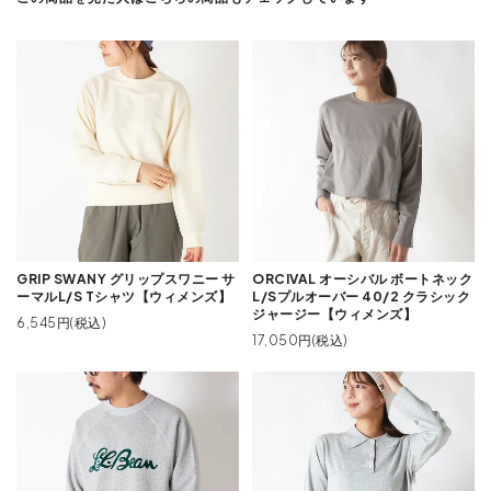
GRIP SWANY グリップスワニー サ
ORCIVAL オーシバル ボートネック
ーマルL/S Tシャツ【ウィメンズ】
L/Sプルオーバー 40/2 クラシック
ジャージー【ウィメンズ】
6,545円(税込)
17,050円(税込)