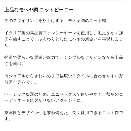
上品なモヘヤ調 ニットビーニー
冬のスタイリングを格上げする、モヘヤ調のニット帽。
イタリア製の高品質ファンシーヤーンを使用し、毛足をかく加
工を施すことで、ふんわりとしたモヘヤの風合いを再現しまし
た。
軽量で柔らかな質感が魅力で、シンプルなデザインながら上品
さを演出。
カジュアルからきれいめまで幅広いスタイルに合わせやすい万
能アイテムです。
ベーシックな形のため、ユニセックスで使いやすく、秋冬のコ
ーディネートに欠かせないアクセントに。
防寒性とデザイン性を兼ね備えた、長く愛用できるニット帽で
す。