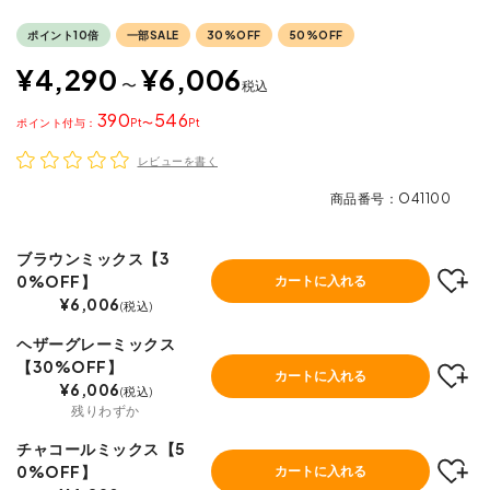
ポイント10倍
一部SALE
30%OFF
50%OFF
¥
4,290
¥
6,006
〜
税込
390
546
ポイント
〜
レビューを書く
商品番号
O41100
ブラウンミックス【3
0%OFF】
カートに入れる
¥
6,006
税込
ヘザーグレーミックス
【30%OFF】
カートに入れる
¥
6,006
税込
残りわずか
チャコールミックス【5
0%OFF】
カートに入れる