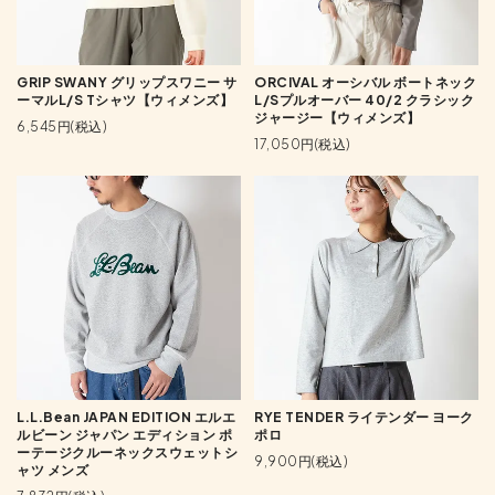
GRIP SWANY グリップスワニー サ
ORCIVAL オーシバル ボートネック
ーマルL/S Tシャツ【ウィメンズ】
L/Sプルオーバー 40/2 クラシック
ジャージー【ウィメンズ】
6,545円(税込)
17,050円(税込)
L.L.Bean JAPAN EDITION エルエ
RYE TENDER ライテンダー ヨーク
ルビーン ジャパン エディション ポ
ポロ
ーテージクルーネックスウェットシ
9,900円(税込)
ャツ メンズ