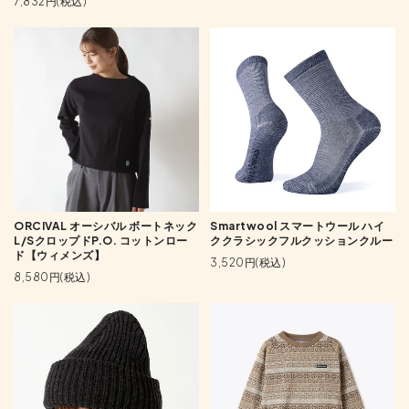
7,832円(税込)
ORCIVAL オーシバル ボートネック
Smartwool スマートウール ハイ
L/SクロップドP.O. コットンロー
ククラシックフルクッションクルー
ド【ウィメンズ】
3,520円(税込)
8,580円(税込)