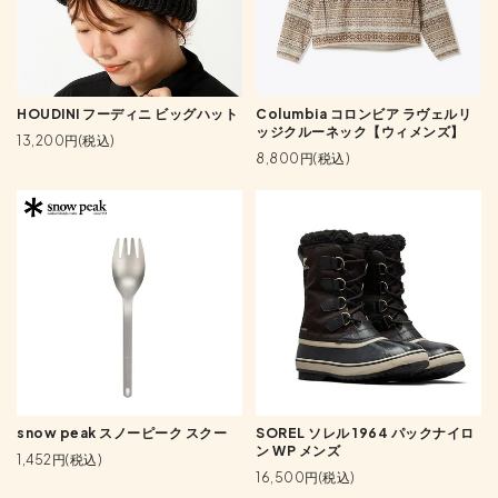
HOUDINI フーディニ ビッグハット
Columbia コロンビア ラヴェルリ
ッジクルーネック【ウィメンズ】
13,200円(税込)
8,800円(税込)
snow peak スノーピーク スクー
SOREL ソレル 1964 パックナイロ
ン WP メンズ
1,452円(税込)
16,500円(税込)