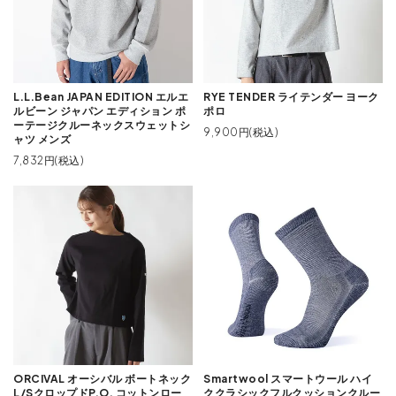
L.L.Bean JAPAN EDITION エルエ
RYE TENDER ライテンダー ヨーク
ルビーン ジャパン エディション ポ
ポロ
ーテージクルーネックスウェットシ
9,900円(税込)
ャツ メンズ
7,832円(税込)
ORCIVAL オーシバル ボートネック
Smartwool スマートウール ハイ
L/SクロップドP.O. コットンロー
ククラシックフルクッションクルー