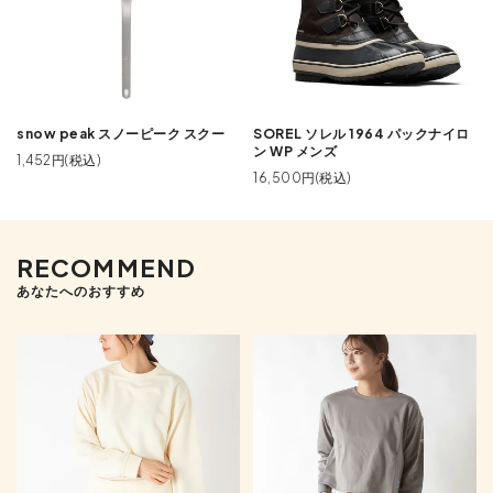
snow peak スノーピーク スクー
SOREL ソレル 1964 パックナイロ
ン WP メンズ
1,452円(税込)
16,500円(税込)
RECOMMEND
あなたへのおすすめ