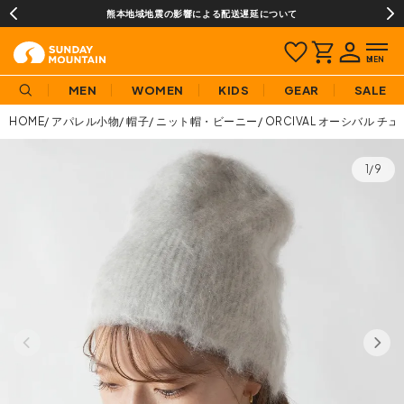
熊本地域地震の影響による配送遅延について
MEN
WOMEN
KIDS
GEAR
SALE
HOME
アパレル小物
帽子
ニット帽・ビーニー
ORCIVAL オーシバル 
1/9