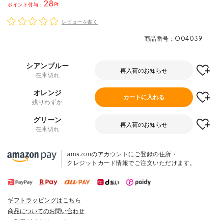
28
ポイント
レビューを書く
商品番号
O04039
シアンブルー
再入荷のお知らせ
在庫切れ
オレンジ
カートに入れる
残りわずか
グリーン
再入荷のお知らせ
在庫切れ
amazonのアカウントにご登録の住所・
クレジットカード情報でご注文いただけます。
ギフトラッピングはこちら
商品についてのお問い合わせ