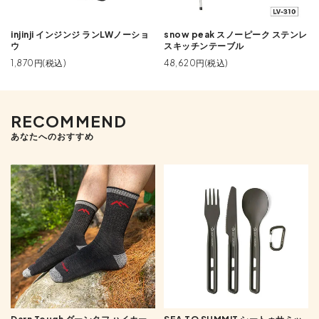
injinji インジンジ ランLWノーショ
snow peak スノーピーク ステンレ
ウ
スキッチンテーブル
1,870円(税込)
48,620円(税込)
RECOMMEND
あなたへのおすすめ