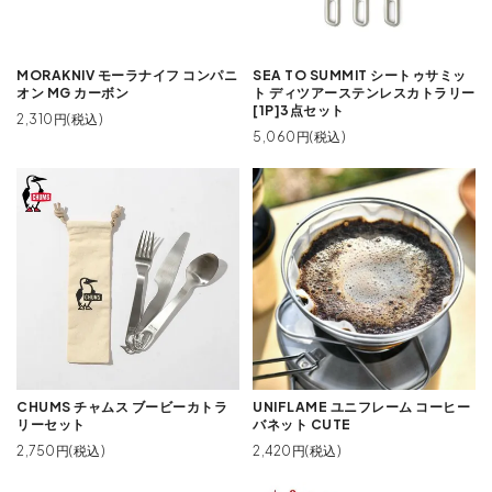
MORAKNIV モーラナイフ コンパニ
SEA TO SUMMIT シートゥサミッ
オン MG カーボン
ト ディツアーステンレスカトラリー
[1P]3点セット
2,310円(税込)
5,060円(税込)
CHUMS チャムス ブービーカトラ
UNIFLAME ユニフレーム コーヒー
リーセット
バネット CUTE
2,750円(税込)
2,420円(税込)