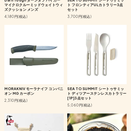
Darn Tough ダーンタフ ハイカー
SEA TO SUMMIT シートゥサミッ
マイクロクルーミッドウェイトウィ
ト フロンティアULカトラリー3点
ズクッション メンズ
セット
4,180円(税込)
3,700円(税込)
MORAKNIV モーラナイフ コンパニ
SEA TO SUMMIT シートゥサミッ
オン MG カーボン
ト ディツアーステンレスカトラリー
[1P]3点セット
2,310円(税込)
5,060円(税込)