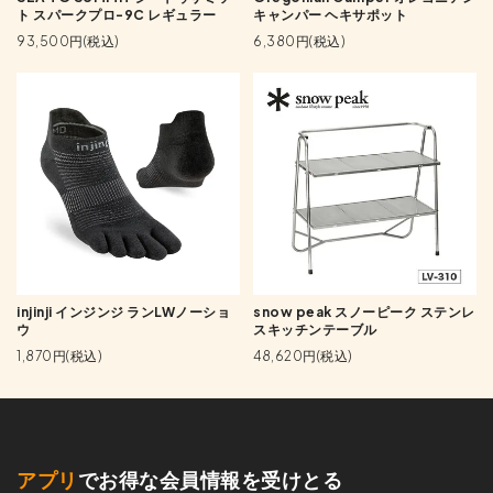
ト スパークプロ-9C レギュラー
キャンパー ヘキサポット
93,500円(税込)
6,380円(税込)
injinji インジンジ ランLWノーショ
snow peak スノーピーク ステンレ
ウ
スキッチンテーブル
1,870円(税込)
48,620円(税込)
アプリ
でお得な会員情報を受けとる