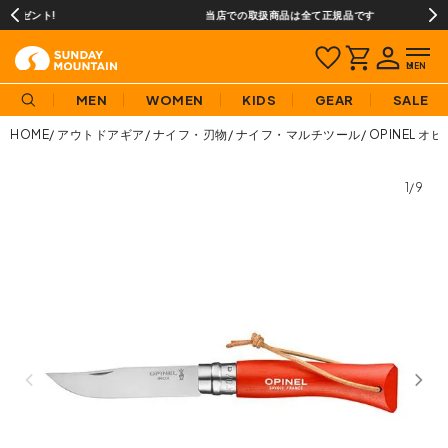
当店での取扱商品は全て正規品です
MEN
WOMEN
KIDS
GEAR
SALE
HOME
アウトドアギア
ナイフ・刃物
ナイフ・マルチツール
OPINEL オ
1/9