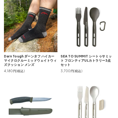
Darn Tough ダーンタフ ハイカー
SEA TO SUMMIT シートゥサミッ
マイクロクルーミッドウェイトウィ
ト フロンティアULカトラリー3点
ズクッション メンズ
セット
4,180円(税込)
3,700円(税込)