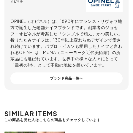
オピネル
OPINEL（オピネル）は、1890年にフランス・サヴォワ地
方で誕生した老舗ナイフブランドです。創業者のジョセ
フ・オピネルが考案した「シンプルで頑丈、かつ美しい」
折りたたみナイフは、130年以上変わらぬデザインで愛さ
れ続けています。パブロ・ピカソも愛用したナイフと言わ
れるOPINELは、MoMA（ニューヨーク近代美術館）の所
蔵品にも選ばれています。世界中の様々な人々にとって
「最初の1本」として不動の地位を築いています。
ブランド商品一覧へ
SIMILAR ITEMS
この商品を見た人はこちらの商品もチェックしています