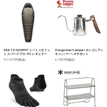
SEA TO SUMMIT シートゥサミッ
Oregonian Camper オレゴニアン
ト スパークプロ-9C レギュラー
キャンパー ヘキサポット
93,500円(税込)
6,380円(税込)