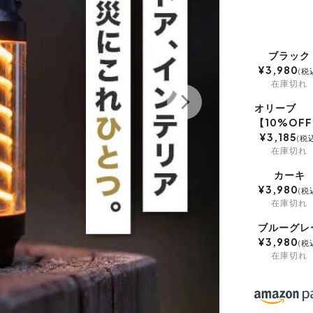
ブラック
¥
3,980
税
在庫切れ
オリーブ
【10%OF
¥
3,185
税
在庫切れ
カーキ
¥
3,980
税
在庫切れ
ブルーグレ
¥
3,980
税
在庫切れ