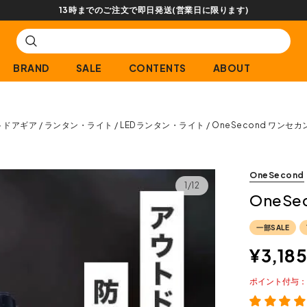
【会員限定】交換送料片道無料サービス
BRAND
SALE
CONTENTS
ABOUT
トドアギア
ランタン・ライト
LEDランタン・ライト
OneSecond ワンセ
OneSecond
1/12
OneS
一部SALE
¥
3,185
ポイント