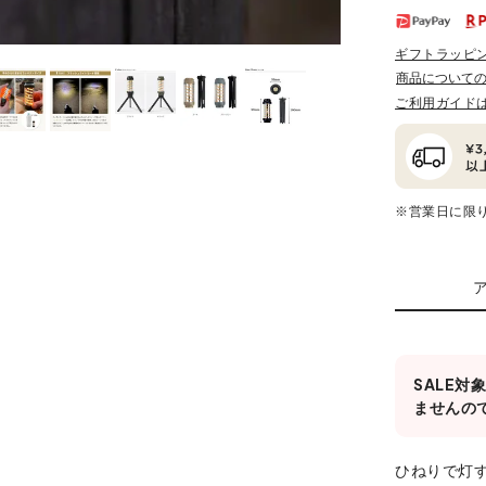
ギフトラッピ
商品について
ご利用ガイド
※営業日に限
SALE
ませんの
ひねりで灯