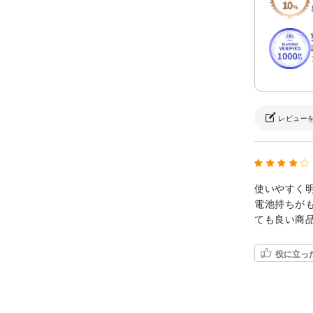
レビュー
使いやすく
電池持ちが
ても良い商
役に立っ