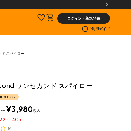
ログイン・新規登録
ご利用ガイド
カンド スパイロー
econd ワンセカンド スパイロー
10%OFF~
¥
3,980
〜
税込
32
40
〜
1件