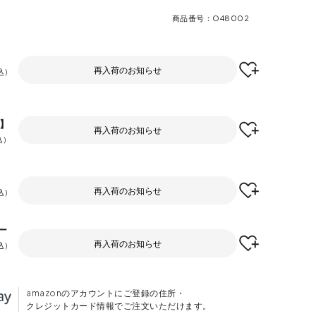
商品番号
O48002
再入荷のお知らせ
込
F】
再入荷のお知らせ
込
再入荷のお知らせ
込
ー
再入荷のお知らせ
込
amazonのアカウントにご登録の住所・
クレジットカード情報でご注文いただけます。