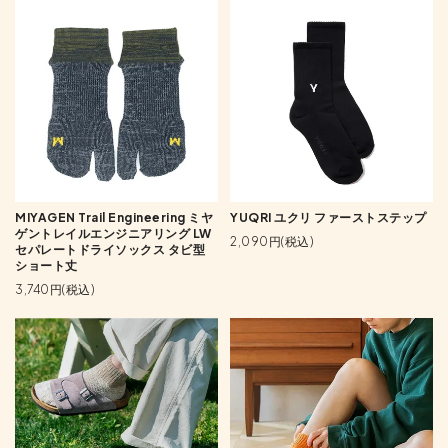
MIYAGEN Trail Engineering ミヤ
YUQRI ユクリ ファーストステップ
ゲントレイルエンジニアリング LW
2,090円(税込)
セパレートドライソックス タビ型
ショート丈
3,740円(税込)