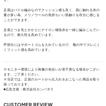
足底はパイル編みなのでクッション感も良く、肌に触れる糸の
量が多い為、メリノウールの気持ちいい肌触りを存分に感じる
ことができます。
足底とつま先とかかとにナイロン補強糸を一緒に編みこんでい
るので、耐久性を高めています。
甲部分にはサポートゴムを入れているので、 靴の中でズレにく
くフィット感を高めています。
※モニター環境により画像の色合いが若干異なる場合がござい
ます。ご了承ください。
※当店では、正規のルートから仕入れをおこなった商品を取り
扱っております。
■広告文責：株式会社カンパネラ