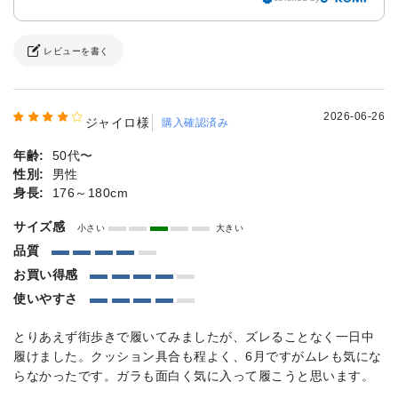
レビューを書く
2026-06-26
ジャイロ様
購入確認済み
年齢:
50代〜
性別:
男性
身長:
176～180cm
サイズ感
小さい
大きい
品質
お買い得感
使いやすさ
とりあえず街歩きで履いてみましたが、ズレることなく一日中
履けました。クッション具合も程よく、6月ですがムレも気にな
らなかったです。ガラも面白く気に入って履こうと思います。