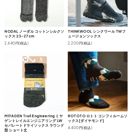
NODAL ノーダル コットンシルクソ
THINKWOOL シンクウール TWフ
ックス 23-27cm
ュージョンソックス
2,640円(税込)
2,200円(税込)
MIYAGEN Trail Engineering ミヤ
ROTOTO ロトト コンフィルームソ
ゲントレイルエンジニアリング LW
ックス[ダイヤモンド]
セパレートドライソックス ラウンド
4,400円(税込)
型 ショート丈