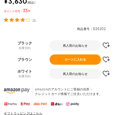
¥
3,630
税込
33
ポイント
1件
商品番号
D25202
ブラック
再入荷のお知らせ
在庫切れ
ブラウン
カートに入れる
ホワイト
再入荷のお知らせ
在庫切れ
amazonのアカウントにご登録の住所・
クレジットカード情報でご注文いただけます。
ギフトラッピングはこちら