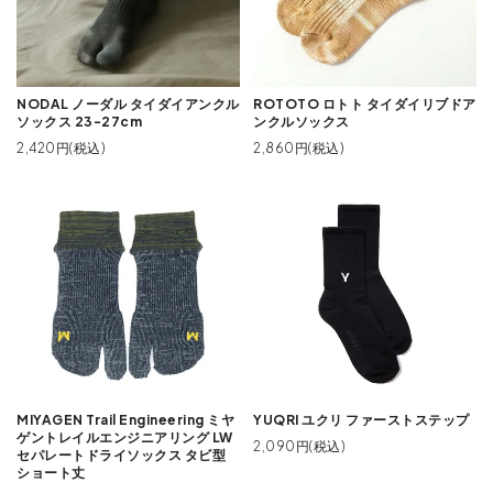
NODAL ノーダル タイダイアンクル
ROTOTO ロトト タイダイリブドア
ソックス 23-27cm
ンクルソックス
2,420円(税込)
2,860円(税込)
MIYAGEN Trail Engineering ミヤ
YUQRI ユクリ ファーストステップ
ゲントレイルエンジニアリング LW
2,090円(税込)
セパレートドライソックス タビ型
ショート丈