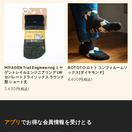
MIYAGEN Trail Engineering ミヤ
ROTOTO ロトト コンフィルームソ
ゲントレイルエンジニアリング LW
ックス[ダイヤモンド]
セパレートドライソックス ラウンド
4,400円(税込)
型 ショート丈
3,630円(税込)
アプリ
でお得な会員情報を受けとる