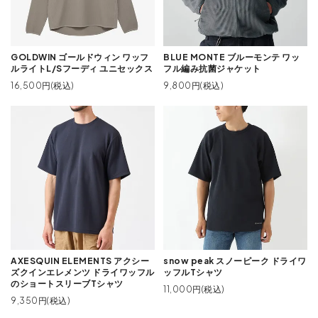
GOLDWIN ゴールドウィン ワッフ
BLUE MONTE ブルーモンテ ワッ
ルライトL/Sフーディ ユニセックス
フル編み抗菌ジャケット
16,500円(税込)
9,800円(税込)
AXESQUIN ELEMENTS アクシー
snow peak スノーピーク ドライワ
ズクインエレメンツ ドライワッフル
ッフルTシャツ
のショートスリーブTシャツ
11,000円(税込)
9,350円(税込)