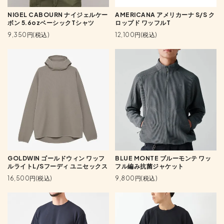
NIGEL CABOURN ナイジェルケー
AMERICANA アメリカーナ S/S ク
ボン 5.6ozベーシックTシャツ
ロップド ワッフルT
9,350円(税込)
12,100円(税込)
GOLDWIN ゴールドウィン ワッフ
BLUE MONTE ブルーモンテ ワッ
ルライトL/Sフーディ ユニセックス
フル編み抗菌ジャケット
16,500円(税込)
9,800円(税込)