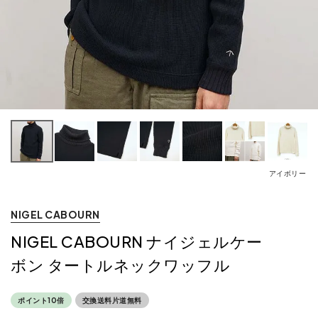
アイボリー
NIGEL CABOURN
NIGEL CABOURN ナイジェルケー
ボン タートルネックワッフル
ポイント10倍
交換送料片道無料