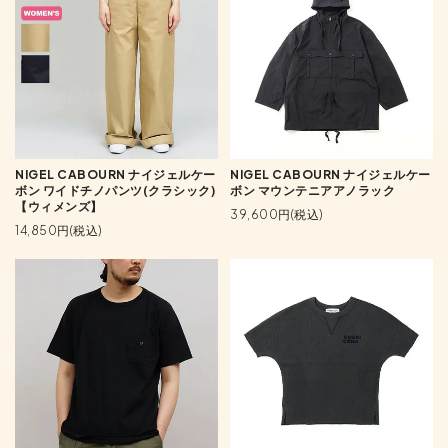
NIGEL CABOURN ナイジェルケー
NIGEL CABOURN ナイジェルケー
ボン ワイドチノパンツ(クラシック)
ボン マウンテニアアノラック
【ウィメンズ】
39,600円(税込)
14,850円(税込)