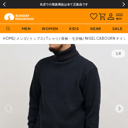
当店での取扱商品は全て正規品です
MEN
WOMEN
KIDS
GEAR
SALE
HOME
メンズ
トップス
Tシャツ
長袖・七分袖
NIGEL CABOURN 
1/8