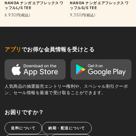
NANGA ナンガ エアフレックス ワ
NANGA ナンガ エアフレックス ワ
ッフルL/S TEE
ッフルS/S TEE
6,930円(税込)
9,350円(税込)
アプリ
でお得な会員情報を受けとる
人気商品の抽選販売エントリー権利や、スペシャル割引クーポ
ン、セール情報を最速で受け取ることができます。
お困りですか？
送料について
納期・配送について