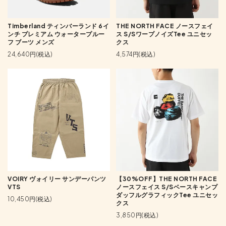
Timberland ティンバーランド 6イ
THE NORTH FACE ノースフェイ
ンチ プレミアム ウォータープルー
ス S/SワープノイズTee ユニセッ
フ ブーツ メンズ
クス
24,640円(税込)
4,574円(税込)
VOIRY ヴォイリー サンデーパンツ
【30%OFF】THE NORTH FACE
VTS
ノースフェイス S/Sベースキャンプ
ダッフルグラフィックTee ユニセッ
10,450円(税込)
クス
3,850円(税込)