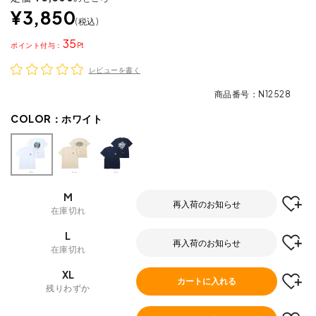
¥
3,850
税込
35
ポイント
レビューを書く
商品番号
N12528
COLOR：
ホワイト
M
再入荷のお知らせ
在庫切れ
L
再入荷のお知らせ
在庫切れ
XL
カートに入れる
残りわずか