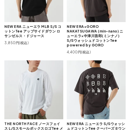
NEW ERA ニューエラ MLB S/S コ
NEW ERA×GORO
ットンTee アップサイドダウン ロ
NAKATSUGAWA (min-nano) ニ
サンゼルス・ドジャース
ューエラ×中津川吾郎(ミンナノ)
S/SウォッシュドコットンTee
3,850円(税込)
powered by GORO
4,400円(税込)
THE NORTH FACE ノースフェイ
NEW ERA ニューエラ S/Sウォッシ
ス L/SスモールボックスロゴTee メ
ュドコットンTee クーパーズタウン