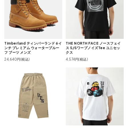
Timberland ティンバーランド 6イ
THE NORTH FACE ノースフェイ
ンチ プレミアム ウォータープルー
ス S/SワープノイズTee ユニセッ
フ ブーツ メンズ
クス
24,640円(税込)
4,574円(税込)