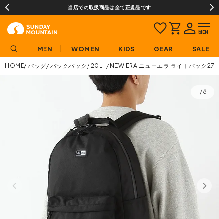
当店での取扱商品は全て正規品です
MEN
WOMEN
KIDS
GEAR
SALE
HOME
バッグ
バックパック
20L~
NEW ERA ニューエラ ライトパック27L
1/8