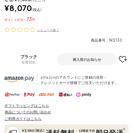
¥
8,070
税込
73
ポイント
レビューを書く
商品番号
N12130
ブラック
再入荷のお知らせ
在庫切れ
amazonのアカウントにご登録の住所・
クレジットカード情報でご注文いただけます。
ギフトラッピングはこちら
商品についてのお問い合わせ
ご利用ガイドはこちら