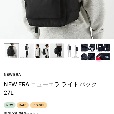
NEW ERA
NEW ERA ニューエラ ライトパック
27L
NEW
SALE
10%OFF
定価
¥
9,350
のところ