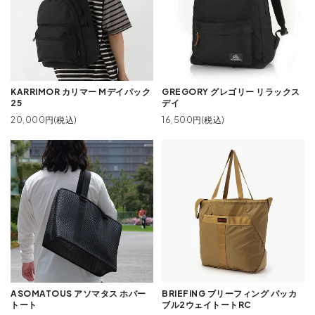
KARRIMOR カリマー Mデイパック
GREGORY グレゴリー リラックス
25
デイ
20,000円(税込)
16,500円(税込)
ASOMATOUS アソマタス ホバー
BRIEFING ブリーフィング パッカ
トート
ブル2ウェイトートRC