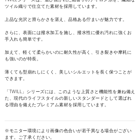
ツイル織りで仕立てた素材を採用しています。
上品な光沢と滑らかさを湛え、品格ある佇まいが魅力です。
さらに、表面には撥水加工を施し、撥水性に優れ汚れに強くお
手入れも簡単です。
加えて、軽くて柔らかいのに耐久性が高く、引き裂きや摩耗に
も強いのが特長。
薄くても型崩れしにくく、美しいシルエットを長く保つことが
できます。
「TWILL」シリーズには、このような上質さと機能性を兼ね備え
た、現代のライフスタイルの新しいスタンダードとして選ばれ
る理由を備えたプレミアム素材を採用しています。
※モニター環境により画像の色合いが若干異なる場合がござい
ます。ご了承ください。