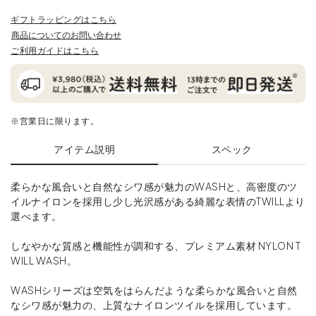
ギフトラッピングはこちら
商品についてのお問い合わせ
ご利用ガイドはこちら
※営業日に限ります。
アイテム説明
スペック
柔らかな風合いと自然なシワ感が魅力のWASHと、高密度のツ
イルナイロンを採用し少し光沢感がある綺麗な表情のTWILLより
選べます。
しなやかな質感と機能性が調和する、プレミアム素材 NYLON T
WILL WASH。
WASHシリーズは空気をはらんだような柔らかな風合いと自然
なシワ感が魅力の、上質なナイロンツイルを採用しています。