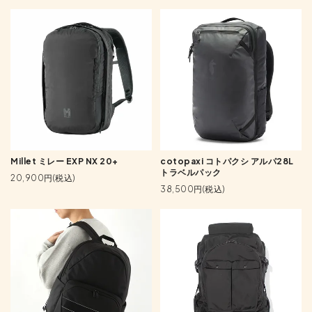
Millet ミレー EXP NX 20+
cotopaxi コトパクシ アルパ28L
トラベルパック
20,900円(税込)
38,500円(税込)