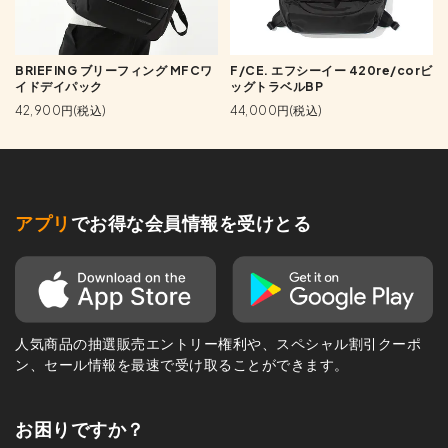
BRIEFING ブリーフィング MFCワ
F/CE. エフシーイー 420re/corビ
イドデイパック
ッグトラベルBP
42,900円(税込)
44,000円(税込)
アプリ
でお得な会員情報を受けとる
人気商品の抽選販売エントリー権利や、スペシャル割引クーポ
ン、セール情報を最速で受け取ることができます。
お困りですか？