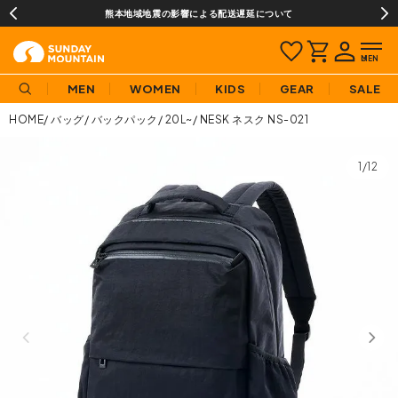
熊本地域地震の影響による配送遅延について
MEN
WOMEN
KIDS
GEAR
SALE
HOME
バッグ
バックパック
20L~
NESK ネスク NS-021
1/12