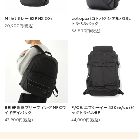
Millet ミレー EXP NX 20+
cotopaxi コトパクシ アルパ28L
トラベルパック
20,900円(税込)
38,500円(税込)
BRIEFING ブリーフィング MFCワ
F/CE. エフシーイー 420re/corビ
イドデイパック
ッグトラベルBP
42,900円(税込)
44,000円(税込)