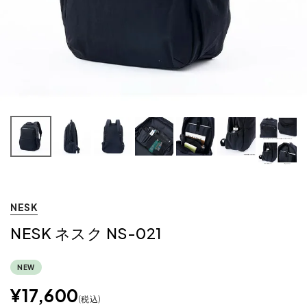
NESK
NESK ネスク NS-021
NEW
¥
17,600
税込