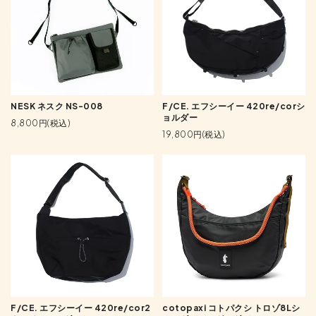
NESK ネスク NS-008
F/CE. エフシーイー 420re/corシ
ョルダー
8,800円(税込)
19,800円(税込)
F/CE. エフシーイー 420re/cor2
cotopaxi コトパクシ トロゾ8Lシ