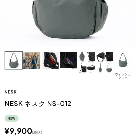
ウォッシュ
グレー
NESK
NESK ネスク NS-012
NEW
¥
9,900
税込