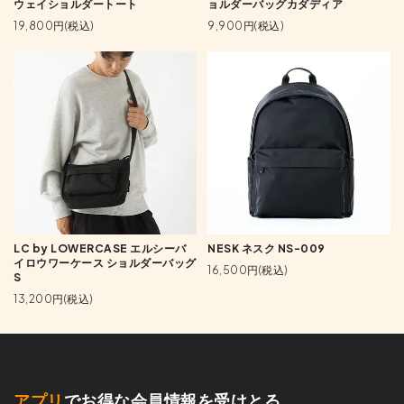
ウェイショルダートート
ョルダーバッグカダディア
19,800円(税込)
9,900円(税込)
LC by LOWERCASE エルシーバ
NESK ネスク NS-009
イロウワーケース ショルダーバッグ
16,500円(税込)
S
13,200円(税込)
アプリ
でお得な会員情報を受けとる