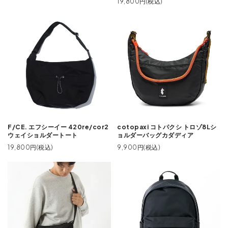
19,800円(税込)
F/CE. エフシーイー 420re/cor2
cotopaxi コトパクシ トロゾ8Lシ
ウェイショルダートート
ョルダーバッグカダディア
19,800円(税込)
9,900円(税込)