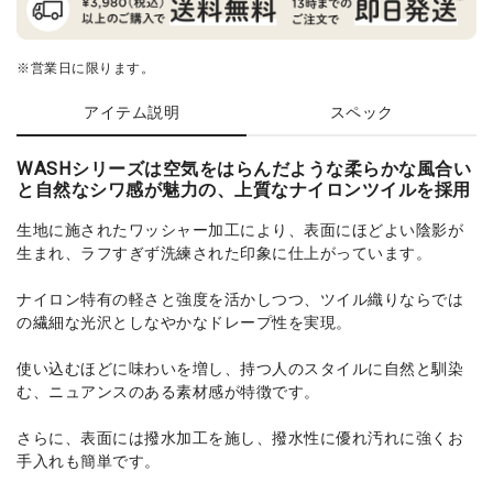
※営業日に限ります。
アイテム説明
スペック
WASHシリーズは空気をはらんだような柔らかな風合い
と自然なシワ感が魅力の、上質なナイロンツイルを採用
生地に施されたワッシャー加工により、表面にほどよい陰影が
生まれ、ラフすぎず洗練された印象に仕上がっています。
ナイロン特有の軽さと強度を活かしつつ、ツイル織りならでは
の繊細な光沢としなやかなドレープ性を実現。
使い込むほどに味わいを増し、持つ人のスタイルに自然と馴染
む、ニュアンスのある素材感が特徴です。
さらに、表面には撥水加工を施し、撥水性に優れ汚れに強くお
手入れも簡単です。