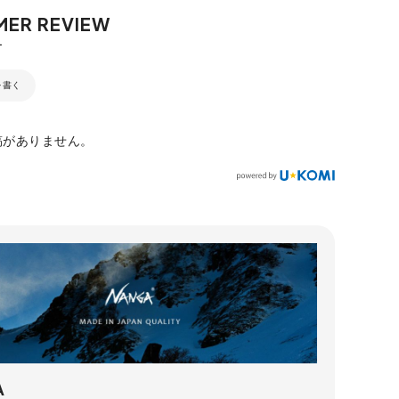
を書く
稿がありません。
A