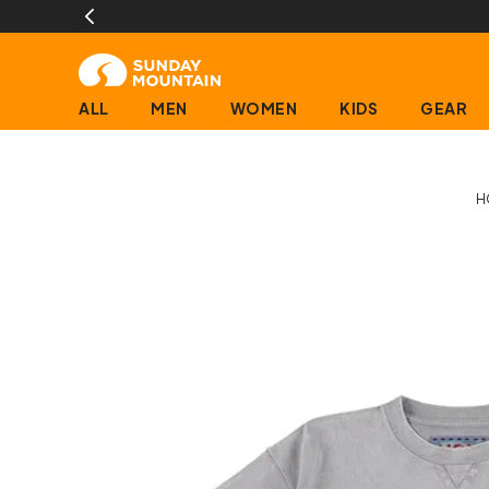
ALL
MEN
WOMEN
KIDS
GEAR
H