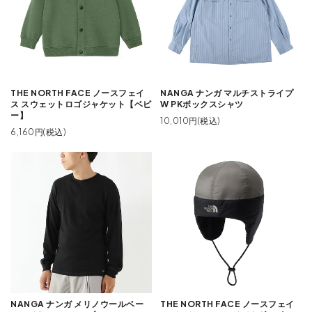
THE NORTH FACE ノースフェイ
NANGA ナンガ マルチストライプ
ス スウェットロゴジャケット【ベビ
W PKボックスシャツ
ー】
10,010円(税込)
6,160円(税込)
NANGA ナンガ メリノウールベー
THE NORTH FACE ノースフェイ