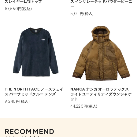
スレイヤーL/Sトップ
ス インサレーテッドパウダービーニ
ー
10,560円(税込)
5,011円(税込)
THE NORTH FACE ノースフェイ
NANGA ナンガ オーロラテックス
ス バーサミッドクルー メンズ
ライトユーティリティダウンジャケ
ット
9,240円(税込)
44,220円(税込)
RECOMMEND