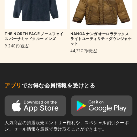
THE NORTH FACE ノースフェイ
NANGA ナンガ オーロラテックス
ス バーサミッドクルー メンズ
ライトユーティリティダウンジャケ
ット
9,240円(税込)
44,220円(税込)
アプリ
でお得な会員情報を受けとる
人気商品の抽選販売エントリー権利や、スペシャル割引クーポ
ン、セール情報を最速で受け取ることができます。