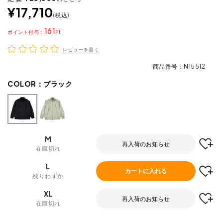
¥
17,710
税込
161
ポイント
レビューを書く
商品番号
N15512
COLOR：
ブラック
M
再入荷のお知らせ
在庫切れ
L
カートに入れる
残りわずか
XL
再入荷のお知らせ
在庫切れ