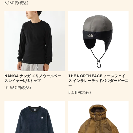
6,160円(税込)
NANGA ナンガ メリノウールベー
THE NORTH FACE ノースフェイ
スレイヤーL/Sトップ
ス インサレーテッドパウダービーニ
ー
10,560円(税込)
5,011円(税込)