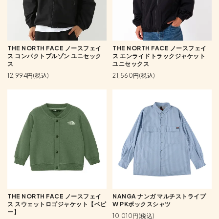
THE NORTH FACE ノースフェイ
THE NORTH FACE ノースフェイ
ス コンパクトブルゾン ユニセック
ス エンライドトラックジャケット
ス
ユニセックス
12,994円(税込)
21,560円(税込)
THE NORTH FACE ノースフェイ
NANGA ナンガ マルチストライプ
ス スウェットロゴジャケット【ベビ
W PKボックスシャツ
ー】
10,010円(税込)