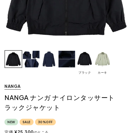
ブラック
カーキ
NANGA
NANGA ナンガ ナイロンタッサート
ラックジャケット
NEW
SALE
30%OFF
定価
¥
25,300
のところ