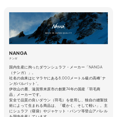
NANGA
ナンガ
国内生産に拘ったダウンシュラフ・メーカー「NANGA
（ナンガ）」。
社名の由来はヒマラヤにある8,000メートル級の高峰“ナ
ンガバルバット”。
伊吹山の麓、滋賀県米原市の創業74年の国産「羽毛商
品」メーカーです。
安全で品質の良いダウン（羽毛）を使用し、独自の縫製技
術によって生まれる商品は、「暖かく、そして軽い」。主
にシュラフ（寝袋）やジャケット・パンツ等登山アパレル
を国内生産しています。