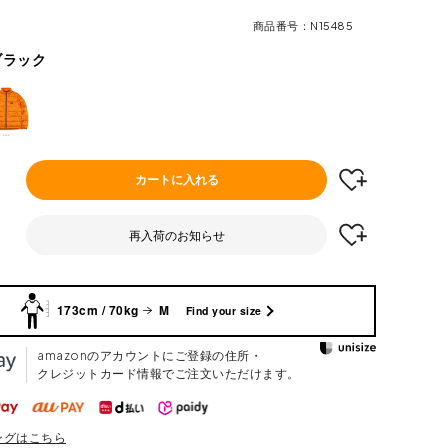
商品番号
N15485
ブラック
カートに入れる
再入荷のお知らせ
173cm / 70kg
M
Find your size
amazonのアカウントにご登録の住所・
クレジットカード情報でご注文いただけます。
ングはこちら