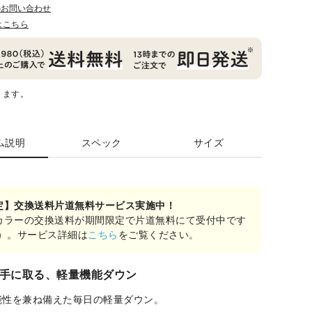
のお問い合わせ
はこちら
ります。
ム説明
スペック
サイズ
定】交換送料片道無料サービス実施中！
カラーの交換送料が期間限定で片道無料にて受付中です
み）。サービス詳細は
こちら
をご覧ください。
手に取る、軽量機能ダウン
能性を兼ね備えた毎日の軽量ダウン。