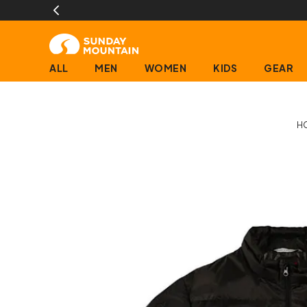
ALL
MEN
WOMEN
KIDS
GEAR
H