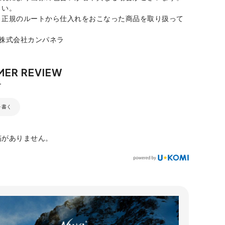
さい。
、正規のルートから仕入れをおこなった商品を取り扱って
：株式会社カンパネラ
を書く
稿がありません。