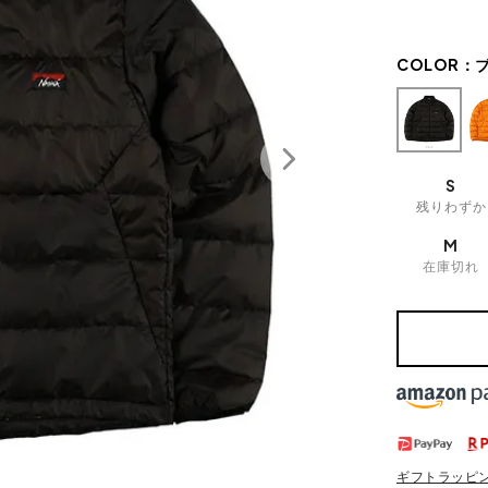
COLOR：
S
残りわずか
M
在庫切れ
ギフトラッピ