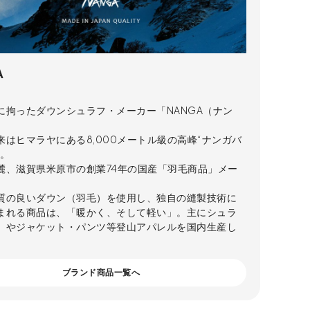
A
に拘ったダウンシュラフ・メーカー「NANGA（ナン
来はヒマラヤにある8,000メートル級の高峰“ナンガバ
”。
麓、滋賀県米原市の創業74年の国産「羽毛商品」メー
。
質の良いダウン（羽毛）を使用し、独自の縫製技術に
まれる商品は、「暖かく、そして軽い」。主にシュラ
）やジャケット・パンツ等登山アパレルを国内生産し
。
ブランド商品一覧へ