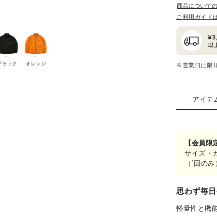
商品について
ご利用ガイド
ブラック
オレンジ
※営業日に限
アイテ
【会員限
サイズ・
（1回の
思わず毎日
軽量性と機