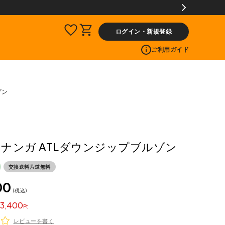
ログイン・新規登録
ご利用ガイド
ゾン
A ナンガ ATLダウンジップブルゾン
交換送料片道無料
00
税込
3,400
レビューを書く