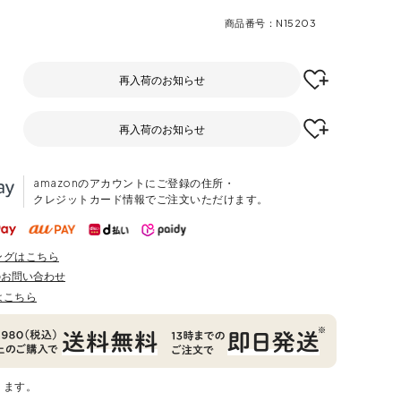
商品番号
N15203
再入荷のお知らせ
再入荷のお知らせ
amazonのアカウントにご登録の住所・
クレジットカード情報でご注文いただけます。
ングはこちら
のお問い合わせ
はこちら
ります。