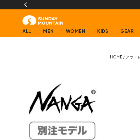
13時までのご注文で即日発送(営業日に限ります)
ALL
MEN
WOMEN
KIDS
GEAR
HOME
アウト