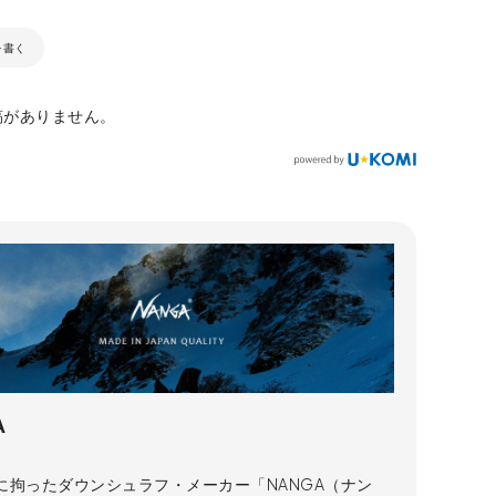
を書く
稿がありません。
A
に拘ったダウンシュラフ・メーカー「NANGA（ナン