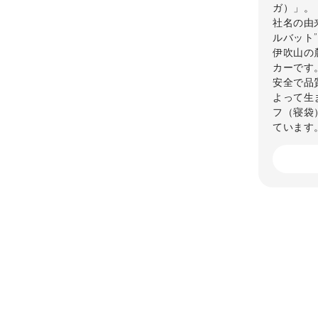
ガ）」。
社名の由
ルバット
伊吹山の
カーです
安全で品
よって生
フ（寝袋
ています