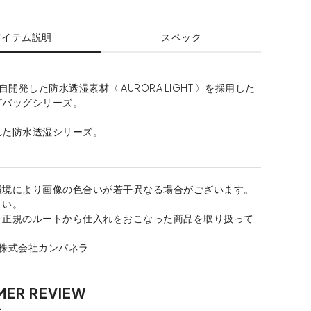
アイテム説明
スペック
自開発した防水透湿素材〈 AURORA LIGHT 〉を採用した
グバッグシリーズ。
れた防水透湿シリーズ。
環境により画像の色合いが若干異なる場合がございます。
さい。
、正規のルートから仕入れをおこなった商品を取り扱って
：株式会社カンパネラ