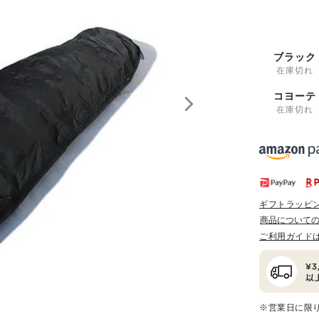
ブラック
在庫切れ
コヨーテ
在庫切れ
ギフトラッピ
商品について
ご利用ガイド
※営業日に限