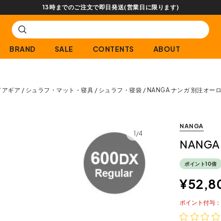
BRAND
SALE
CONTENTS
ABOUT
ドアギア
シュラフ・マット・寝具
シュラフ・寝袋
NANGA ナンガ 別注オー
NANGA
1/4
NANG
ポイント10倍
¥
52,8
ポイント