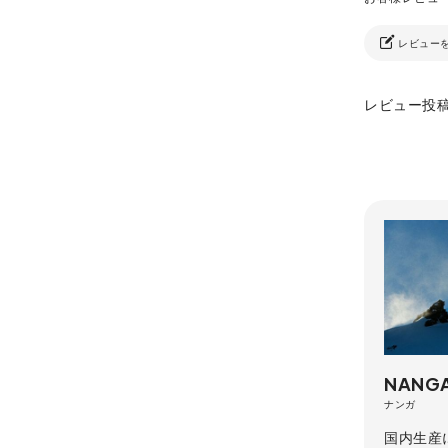
レビュー
レビュー投
NANG
ナンガ
国内生産