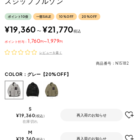
スジップブルゾン
ポイント10倍
一部SALE
10%OFF
20%OFF
¥
19,360
¥
21,770
〜
税込
1,760
1,979
ポイント
〜
レビューを書く
商品番号
N15182
COLOR：
グレー【20%OFF】
S
¥
19,360
再入荷のお知らせ
税込
在庫切れ
M
¥
19,360
再入荷のお知らせ
税込