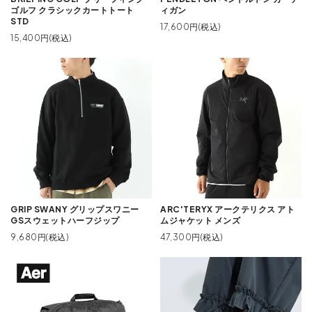
ゴルフ クラシックカートトート
ィガン
STD
17,600円(税込)
15,400円(税込)
GRIP SWANY グリップスワニー
ARC'TERYX アークテリクス アト
GSスウェットハーフジップ
ムジャケット メンズ
9,680円(税込)
47,300円(税込)