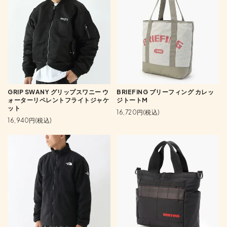
GRIP SWANY グリップスワニー ウ
BRIEFING ブリーフィング カレッ
ォーターリペレントフライトジャケ
ジトートM
ット
16,720円(税込)
16,940円(税込)