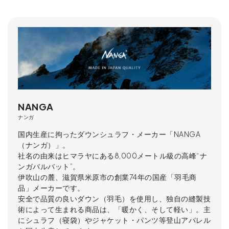
NANGA
ナンガ
国内生産に拘ったダウンシュラフ・メーカー「NANGA
（ナンガ）」。
社名の由来はヒマラヤにある8,000メートル級の高峰“ナ
ンガバルバット”。
伊吹山の麓、滋賀県米原市の創業74年の国産「羽毛商
品」メーカーです。
安全で品質の良いダウン（羽毛）を使用し、独自の縫製技
術によって生まれる商品は、「暖かく、そして軽い」。主
にシュラフ（寝袋）やジャケット・パンツ等登山アパレル