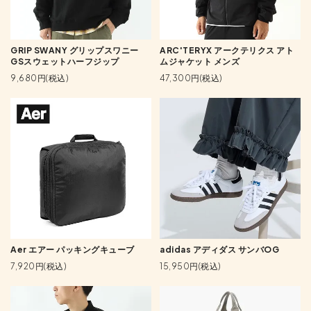
GRIP SWANY グリップスワニー
ARC'TERYX アークテリクス アト
GSスウェットハーフジップ
ムジャケット メンズ
9,680円(税込)
47,300円(税込)
Aer エアー パッキングキューブ
adidas アディダス サンバOG
7,920円(税込)
15,950円(税込)