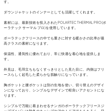
す。
ダウンジャケットのインナーとしても活躍してくれます。
素材には、最新技術を投入されたPOLARTEC THERMAL PRO(ポ
ーラテック サーマル プロ)を使用しています。
ポーラテックフリースの中でも重さに対する暖かさの比率が最
高クラスの素材になります。
保温性、通気性に優れており、常に快適な着心地を提供しま
す。
外見は、毛羽立ちもなくすっきりとした見た目に、内側はフリ
ースらしく起毛した柔らかな肌触りになっています。
胸ポケットと腰ポケットは別の生地を使い、切り替えのデザイ
ンになっており、シンプルなデザインで程良いアクセントにな
ります。
シンプルで万能に着まわせるナンガのポーラテックフリースジ
ップブルゾンは秋冬のキャンプやアウトドアでももちろん、日