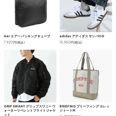
Aer エアー パッキングキューブ
adidas アディダス サンバOG
7,920円(税込)
15,950円(税込)
GRIP SWANY グリップスワニー ウ
BRIEFING ブリーフィング カレッ
ォーターリペレントフライトジャケ
ジトートM
ット