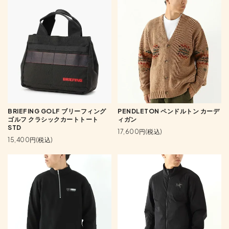
BRIEFING GOLF ブリーフィング
PENDLETON ペンドルトン カーデ
ゴルフ クラシックカートトート
ィガン
STD
17,600円(税込)
15,400円(税込)