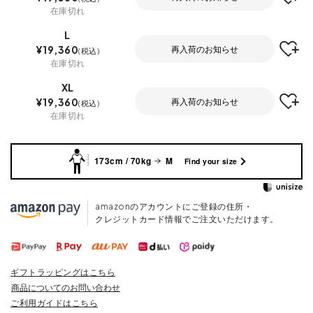
在庫切れ
L
¥
19,360
再入荷のお知らせ
税込
在庫切れ
XL
¥
19,360
再入荷のお知らせ
税込
在庫切れ
173cm / 70kg
M
Find your size
amazonのアカウントにご登録の住所・
クレジットカード情報でご注文いただけます。
ギフトラッピングはこちら
商品についてのお問い合わせ
ご利用ガイドはこちら