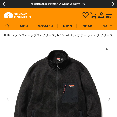
熊本地域地震の影響による配送遅延について
MEN
WOMEN
KIDS
GEAR
SALE
HOME
メンズ
トップス
フリース
NANGA ナンガ ポーラテックフリース
1/8