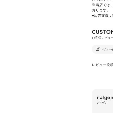
※当店では
おります。
■広告文責
レビュー
レビュー投
nalge
ナルゲン