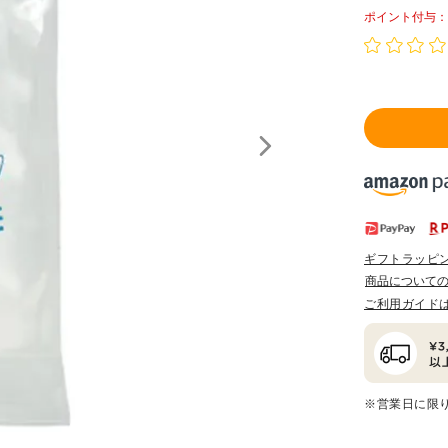
ポイント
ギフトラッピ
商品について
ご利用ガイド
※営業日に限