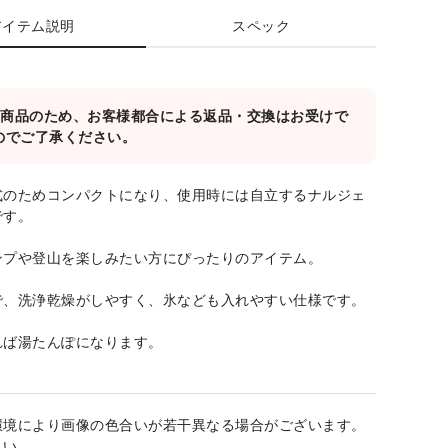
アイテム説明
スペック
対象商品のため、お客様都合による返品・交換はお受けで
のでご了承ください。
式のためコンパクトになり、使用時には自立するナルジェ
です。
ンプや登山を楽しみたい方にぴったりのアイテム。
で、洗浄乾燥がしやすく、氷なども入れやすい仕様です。
れば湯たんぽになります。
環境により画像の色合いが若干異なる場合がございます。
さい。