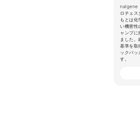
nalge
ロチェス
もとは化
い機密性
ャンプに
ました。
基準を取
ックパッ
す。