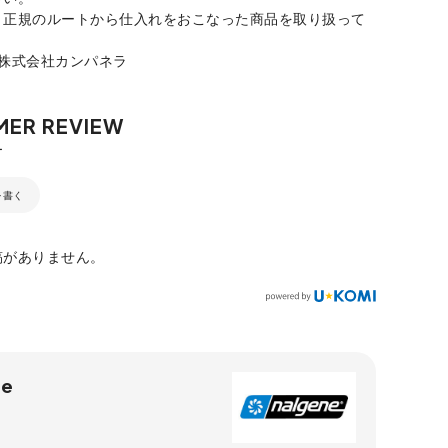
、正規のルートから仕入れをおこなった商品を取り扱って
：株式会社カンパネラ
を書く
稿がありません。
ne