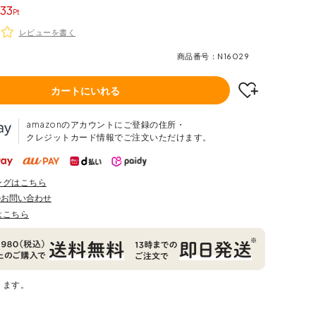
33
レビューを書く
商品番号
N16029
カートにいれる
amazonのアカウントにご登録の住所・
クレジットカード情報でご注文いただけます。
ングはこちら
のお問い合わせ
はこちら
ります。