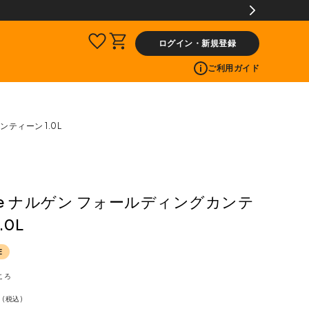
ログイン・新規登録
ご利用ガイド
ンティーン 1.0L
ene ナルゲン フォールディングカンテ
.0L
E
ころ
1
税込