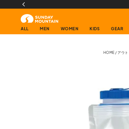
ALL
MEN
WOMEN
KIDS
GEAR
HOME
アウト