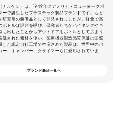
ne（ナルゲン）は、1949年にアメリカ・ニューヨーク州
ターで誕生したプラスチック製品ブランドです。もと
学研究用の装備品として開発されましたが、軽量で高
のボトルは評判を呼び、研究者たちがハイキングやキ
持ち出したことからアウトドア用ボトルとして広まり
厳選された素材を使い、医療機器製造品質保証の国際
得した認定自社工場で生産された製品は、世界中のバ
カー、キャンパー、クライマーらに愛用されていま
ブランド商品一覧へ