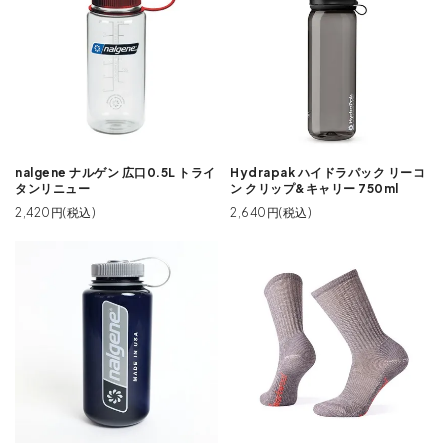
nalgene ナルゲン 広口0.5L トライ
Hydrapak ハイドラパック リーコ
タンリニュー
ン クリップ&キャリー 750ml
2,420円(税込)
2,640円(税込)