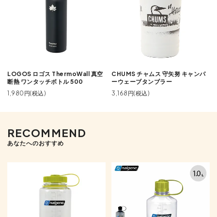
LOGOS ロゴス ThermoWall 真空
CHUMS チャムス 守矢努 キャンパ
断熱 ワンタッチボトル 500
ーウェーブタンブラー
1,980円(税込)
3,168円(税込)
RECOMMEND
あなたへのおすすめ