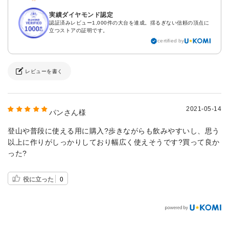
実績ダイヤモンド認定
認証済みレビュー1,000件の大台を達成。揺るぎない信頼の頂点に
立つストアの証明です。
certified by
レビューを書く
2021-05-14
パンさん様
登山や普段に使える用に購入?歩きながらも飲みやすいし、思う
以上に作りがしっかりしており幅広く使えそうです?買って良か
った?
役に立った
0