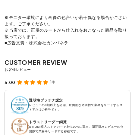
※モニター環境により画像の色合いが若干異なる場合がござい
ます。ご了承ください。
※当店では、正規のルートから仕入れをおこなった商品を取り
扱っております。
■広告文責：株式会社カンパネラ
5.00
1件
透明性プラチナ認定
レビューの8割以上を公開。圧倒的な透明性で業界をリードするス
トアだけの称号です。
トラストリーダー銅賞
U-KOMI導入ストアの中で上位10%に選出。認証済みレビューの公
開数で業界をリードする存在です。