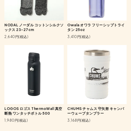
NODAL ノーダル コットンシルクソ
Owala オワラ フリーシップトライ
ックス 23-27cm
タン 25oz
2,640円(税込)
3,410円(税込)
LOGOS ロゴス ThermoWall 真空
CHUMS チャムス 守矢努 キャンパ
断熱 ワンタッチボトル 500
ーウェーブタンブラー
1,980円(税込)
3,168円(税込)