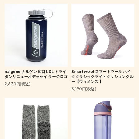
nalgene ナルゲン 広口1.0L トライ
Smartwool スマートウール ハイ
タンリニューオデッセイ ラージロゴ
ククラシックライトクッションクル
ー【ウィメンズ 】
2,630円(税込)
3,190円(税込)