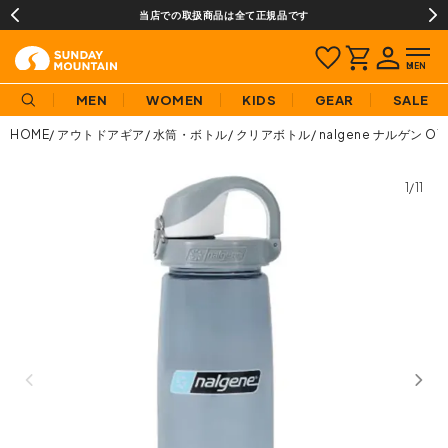
当店での取扱商品は全て正規品です
MEN
WOMEN
KIDS
GEAR
SALE
HOME
アウトドアギア
水筒・ボトル
クリアボトル
nalgene ナルゲン 
1/11