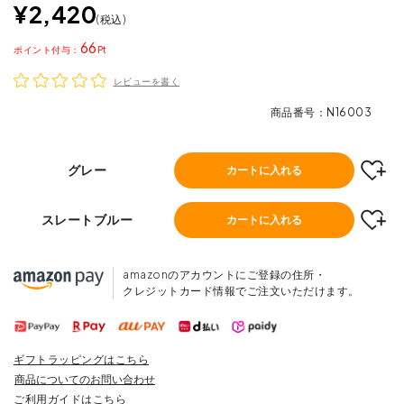
¥
2,420
税込
66
ポイント
レビューを書く
商品番号
N16003
グレー
カートに入れる
スレートブルー
カートに入れる
amazonのアカウントにご登録の住所・
クレジットカード情報でご注文いただけます。
ギフトラッピングはこちら
商品についてのお問い合わせ
ご利用ガイドはこちら