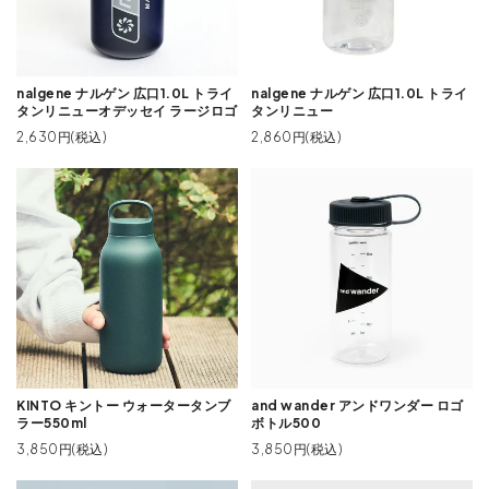
nalgene ナルゲン 広口1.0L トライ
nalgene ナルゲン 広口1.0L トライ
タンリニューオデッセイ ラージロゴ
タンリニュー
2,630円(税込)
2,860円(税込)
KINTO キントー ウォータータンブ
and wander アンドワンダー ロゴ
ラー550ml
ボトル500
3,850円(税込)
3,850円(税込)