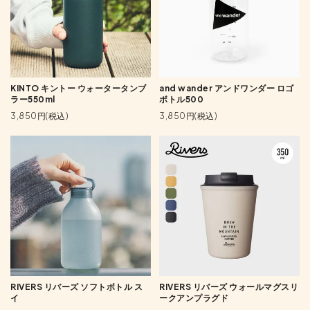
KINTO キントー ウォータータンブ
and wander アンドワンダー ロゴ
ラー550ml
ボトル500
3,850円(税込)
3,850円(税込)
RIVERS リバーズ ソフトボトル ス
RIVERS リバーズ ウォールマグスリ
イ
ークアンプラグド