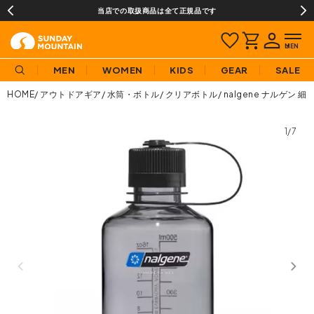
当店での取扱商品は全て正規品です
MEN
WOMEN
KIDS
GEAR
SALE
HOME
アウトドアギア
水筒・ボトル
クリアボトル
nalgene ナルゲン 
1/7