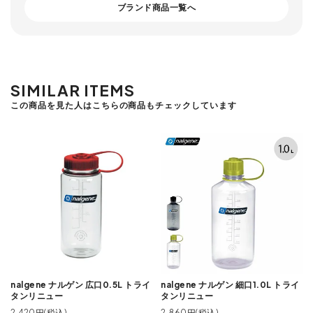
ブランド商品一覧へ
SIMILAR ITEMS
この商品を見た人はこちらの商品もチェックしています
nalgene ナルゲン 広口0.5L トライ
nalgene ナルゲン 細口1.0L トライ
タンリニュー
タンリニュー
2,420円(税込)
2,860円(税込)