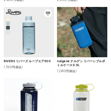
RIVERS リバーズ ループエア500
nalgene ナルゲン リバーシブルボ
トルケース0.5L
1,760円(税込)
1,280円(税込)