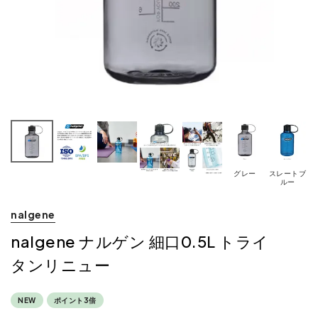
グレー
スレートブ
ルー
nalgene
nalgene ナルゲン 細口0.5L トライ
タンリニュー
NEW
ポイント3倍