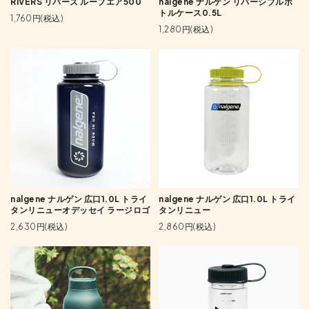
RIVERS リバーズ ループエア500
nalgene ナルゲン リバーシブルボ
トルケース0.5L
1,760円(税込)
1,280円(税込)
nalgene ナルゲン 広口1.0L トライ
nalgene ナルゲン 広口1.0L トライ
タンリニューオデッセイ ラージロゴ
タンリニュー
2,630円(税込)
2,860円(税込)