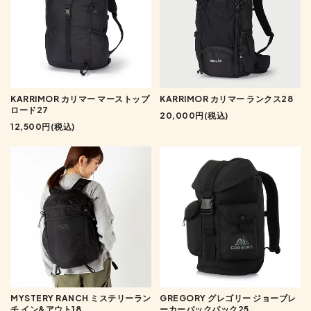
KARRIMOR カリマー マーストップ
KARRIMOR カリマー ランクス28
ロード27
20,000円(税込)
12,500円(税込)
MYSTERY RANCH ミステリーラン
GREGORY グレゴリー ジョーブレ
チ イン&アウト18
ーカーバックパック25