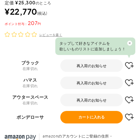
定価
¥
25,300
のところ
¥
22,770
税込
207
ポイント
レビューを書く
商品番号
M08324
ブラック
再入荷のお知らせ
在庫切れ
タップして好きなアイテムを
欲しいものリストに追加しましょう！
ハマス
再入荷のお知らせ
在庫切れ
アウタースペース
再入荷のお知らせ
在庫切れ
ポンデローサ
カートに入れる
amazonのアカウントにご登録の住所・