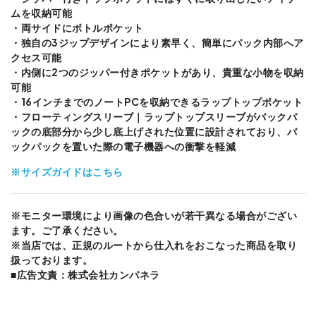
ムを収納可能
・両サイドにボトルポケット
・独自の3ジップデザインにより素早く、簡単にパック内部へア
クセス可能
・内側に2つのジッパー付きポケットがあり、貴重な小物を収納
可能
・16インチまでのノートPCを収納できるラップトップポケット
・フローティングスリーブ｜ラップトップスリーブがバックパ
ックの底部分から少し底上げされた位置に設計されており、バ
ックパックを置いた際の電子機器への衝撃を軽減
※サイズガイドはこちら
※モニター環境により画像の色合いが若干異なる場合がござい
ます。ご了承ください。
※当店では、正規のルートから仕入れをおこなった商品を取り
扱っております。
■広告文責：株式会社カンパネラ