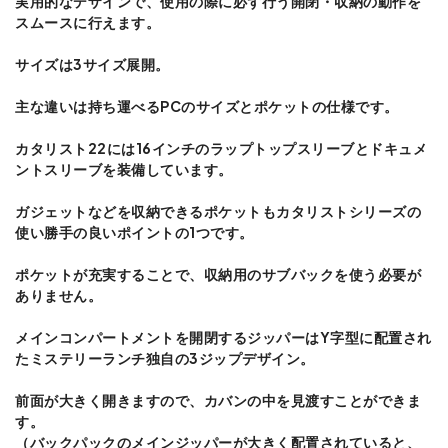
実用的なデザインで、使用の際に必ず行う開閉・収納の動作を
スムースに行えます。
サイズは3サイズ展開。
主な違いは持ち運べるPCのサイズとポケットの仕様です。
カタリスト22には16インチのラップトップスリーブとドキュメ
ントスリーブを装備しています。
ガジェットなどを収納できるポケットもカタリストシリーズの
使い勝手の良いポイントの1つです。
ポケットが充実することで、収納用のサブバックを使う必要が
ありません。
メインコンパートメントを開閉するジッパーはY字型に配置され
たミステリーランチ独自の3ジップデザイン。
前面が大きく開きますので、カバンの中を見渡すことができま
す。
（バックパックのメインジッパーが大きく配置されていると、