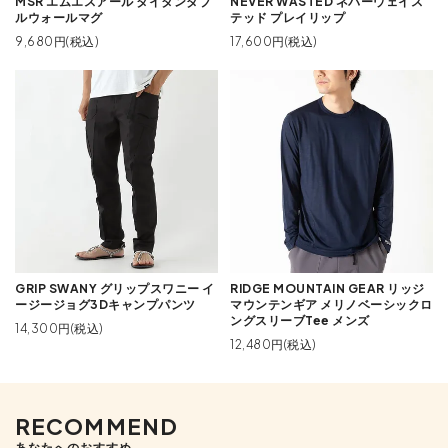
MSR エムエスアール タイタンダブ
NEVER WASTED ネバーウェイス
ルウォールマグ
テッド プレイリップ
9,680円(税込)
17,600円(税込)
GRIP SWANY グリップスワニー イ
RIDGE MOUNTAIN GEAR リッジ
ージージョグ3Dキャンプパンツ
マウンテンギア メリノベーシックロ
ングスリーブTee メンズ
14,300円(税込)
12,480円(税込)
RECOMMEND
あなたへのおすすめ