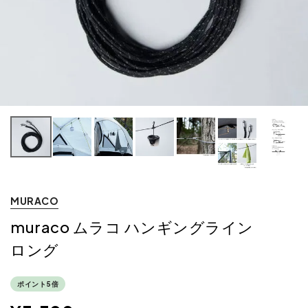
MURACO
muraco ムラコ ハンギングライン
ロング
ポイント5倍