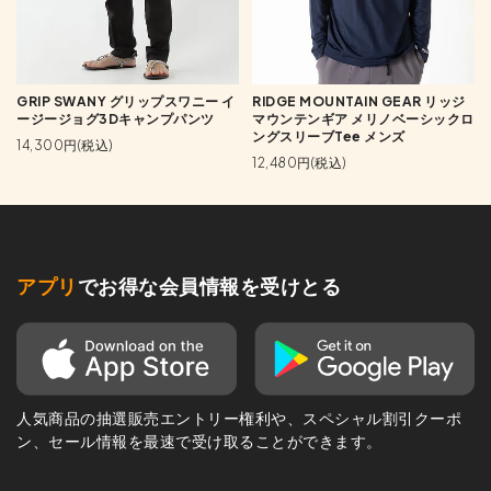
GRIP SWANY グリップスワニー イ
RIDGE MOUNTAIN GEAR リッジ
ージージョグ3Dキャンプパンツ
マウンテンギア メリノベーシックロ
ングスリーブTee メンズ
14,300円(税込)
12,480円(税込)
アプリ
でお得な会員情報を受けとる
人気商品の抽選販売エントリー権利や、スペシャル割引クーポ
ン、セール情報を最速で受け取ることができます。