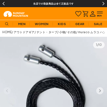
当店での取扱商品は全て正規品です
MEN
WOMEN
KIDS
GEAR
SALE
HOME
アウトドアギア
テント・タープ
小物
その他
muraco ムラコ 
1/10