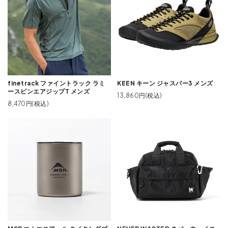
finetrack ファイントラック ラミ
KEEN キーン ジャスパー3 メンズ
ースピンエアジップT メンズ
13,860円(税込)
8,470円(税込)