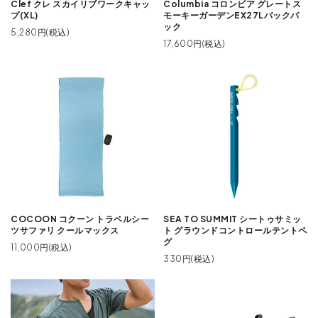
Clef クレ スカイリブワークキャッ
Columbia コロンビア グレートス
プ(XL)
モーキーガーデンEX27Lバックパ
ック
5,280円(税込)
17,600円(税込)
COCOON コクーン トラベルシー
SEA TO SUMMIT シートゥサミッ
ツサファリ クールマックス
ト グラウンドコントロールテントペ
グ
11,000円(税込)
330円(税込)