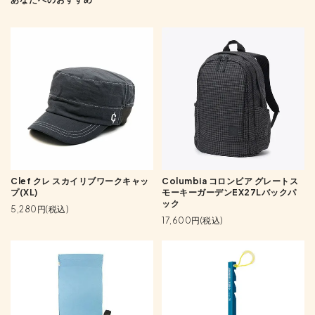
Clef クレ スカイリブワークキャッ
Columbia コロンビア グレートス
プ(XL)
モーキーガーデンEX27Lバックパ
ック
5,280円(税込)
17,600円(税込)