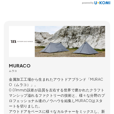
MURACO
ムラコ
金属加工工場から生まれたアウトドアブランド「MURAC
O（ムラコ）」。
0.01mmの誤差が品質を左右する世界で磨かれたクラフト
マンシップ溢れるファクトリーの技術と、様々な分野のプ
ロフェッショナル達のノウハウを結集しMURACOはスタ
ートを切りました。
アウトドアをベースに様々なカルチャーをミックスし、新