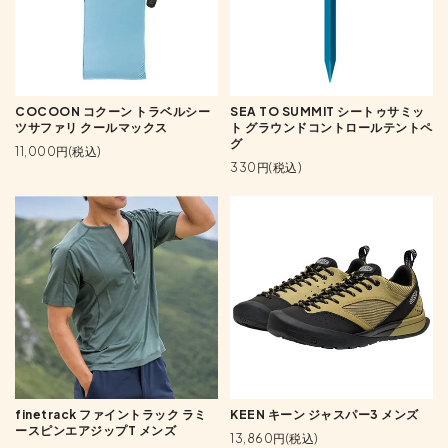
COCOON コクーン トラベルシー
SEA TO SUMMIT シートゥサミッ
ツサファリ クールマックス
ト グラウンドコントロールテントペ
グ
11,000円(税込)
330円(税込)
finetrack ファイントラック ラミ
KEEN キーン ジャスパー3 メンズ
ースピンエアジップT メンズ
13,860円(税込)