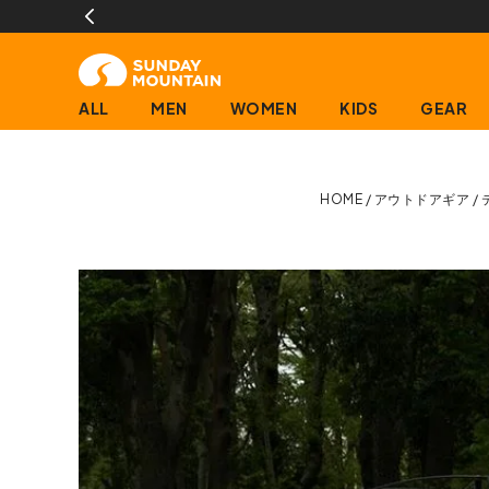
に限ります)
ALL
MEN
WOMEN
KIDS
GEAR
HOME
アウトドアギア