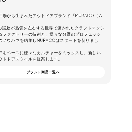
工場から生まれたアウトドアブランド「MURACO（ム
。
mmの誤差が品質を左右する世界で磨かれたクラフトマンシ
るファクトリーの技術と、様々な分野のプロフェッシ
のノウハウを結集しMURACOはスタートを切りまし
アをベースに様々なカルチャーをミックスし、新しい
ウトドアスタイルを提案します。
ブランド商品一覧へ