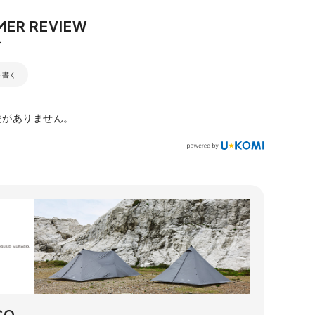
を書く
稿がありません。
CO