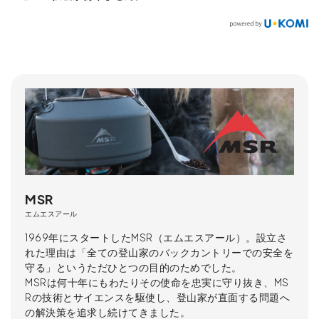
MSR
エムエスアール
1969年にスタートしたMSR（エムエスアール）。設立さ
れた理由は「全ての登山家のバックカントリーでの安全を
守る」というただひとつの目的のためでした。
MSRは何十年にもわたりその使命を忠実に守り抜き、MS
Rの技術とサイエンスを駆使し、登山家が直面する問題へ
の解決策を追求し続けてきました。