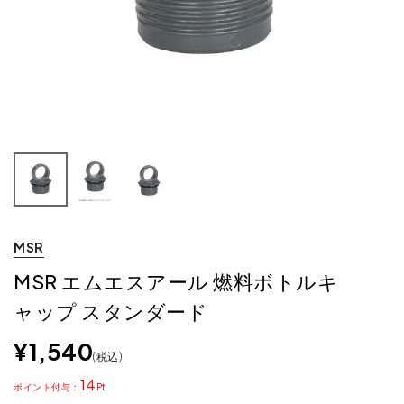
MSR
MSR エムエスアール 燃料ボトルキ
ャップ スタンダード
¥
1,540
税込
14
ポイント