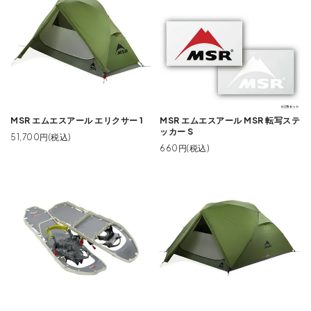
MSR エムエスアール エリクサー 1
MSR エムエスアール MSR 転写ステ
ッカー S
51,700円(税込)
660円(税込)