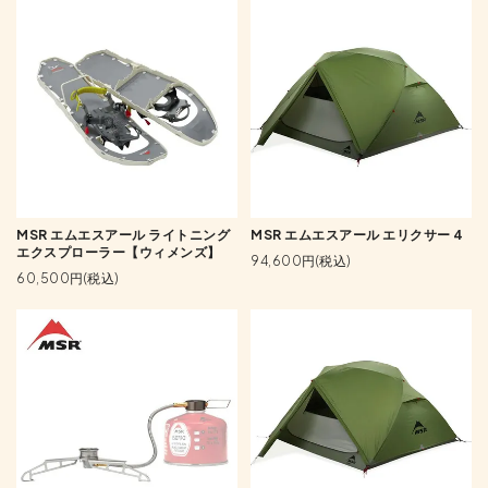
MSR エムエスアール ライトニング
MSR エムエスアール エリクサー 4
エクスプローラー【ウィメンズ】
94,600円(税込)
60,500円(税込)