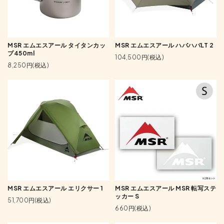
MSR エムエスアール タイタンカッ
MSR エムエスアール ハバハバLT 2
プ450ml
104,500円(税込)
8,250円(税込)
MSR エムエスアール エリクサー 1
MSR エムエスアール MSR 転写ステ
ッカー S
51,700円(税込)
660円(税込)