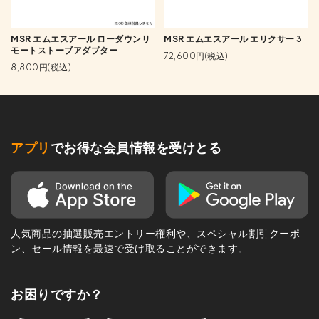
MSR エムエスアール ローダウンリ
MSR エムエスアール エリクサー 3
モートストーブアダプター
72,600円(税込)
8,800円(税込)
アプリ
でお得な会員情報を受けとる
人気商品の抽選販売エントリー権利や、スペシャル割引クーポ
ン、セール情報を最速で受け取ることができます。
お困りですか？