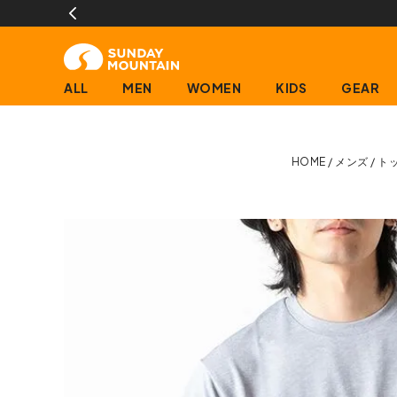
ALL
MEN
WOMEN
KIDS
GEAR
HOME
メンズ
ト