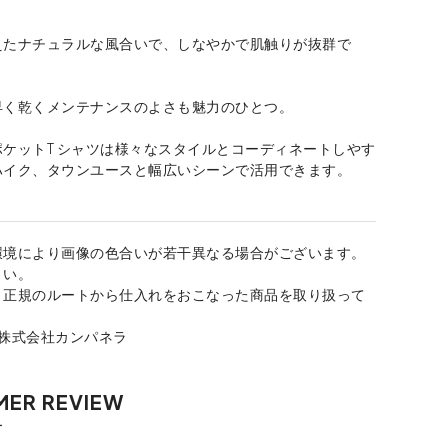
えたナチュラルな風合いで、しなやかで肌触りが抜群で
早く乾くメンテナンスのよさも魅力のひとつ。
ケットT シャツは様々なスタイルとコーディネートしやす
ハイク、タウンユースと幅広いシーンで活用できます。
環境により画像の色合いが若干異なる場合がございます。
さい。
、正規のルートから仕入れをおこなった商品を取り扱って
：株式会社カンパネラ