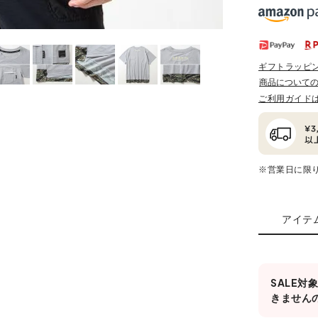
ギフトラッピ
商品について
ご利用ガイド
※営業日に限
アイテ
SALE
きません