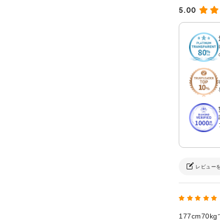
5.00
レビュー
177cm7