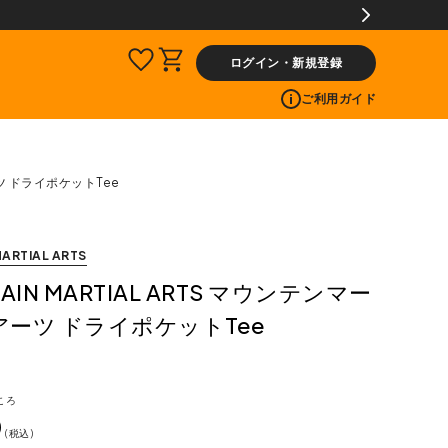
ビス
ログイン・新規登録
ご利用ガイド
ーツ ドライポケットTee
ARTIAL ARTS
AIN MARTIAL ARTS マウンテンマー
ーツ ドライポケットTee
ころ
0
税込