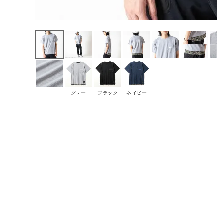
グレー
ブラック
ネイビー