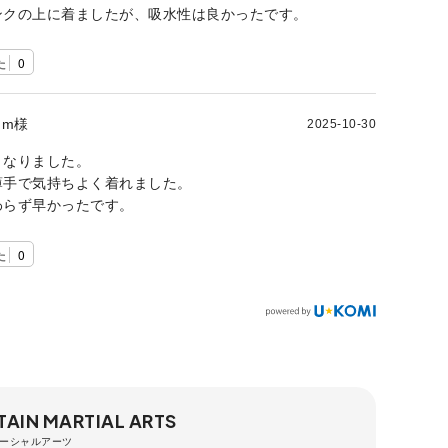
ンクの上に着ましたが、吸水性は良かったです。
た
0
m様
2025-10-30
くなりました。
薄手で気持ちよく着れました。
わらず早かったです。
た
0
AIN MARTIAL ARTS
ーシャルアーツ