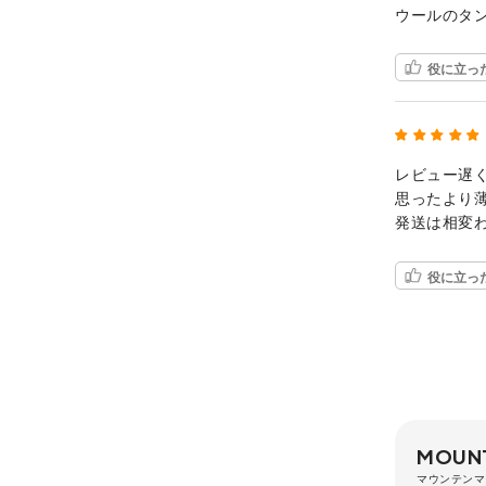
ウールのタ
役に立っ
レビュー遅
思ったより
発送は相変
役に立っ
MOUNT
マウンテンマ