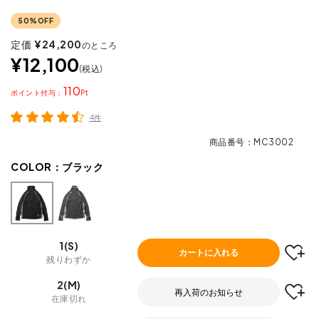
50%OFF
定価
¥
24,200
のところ
¥
12,100
税込
110
ポイント
4件
商品番号
MC3002
COLOR：
ブラック
1(S)
カートに入れる
残りわずか
2(M)
再入荷のお知らせ
在庫切れ