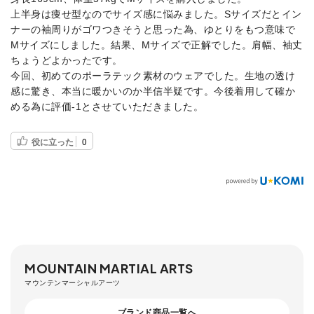
上半身は痩せ型なのでサイズ感に悩みました。Sサイズだとイン
ナーの袖周りがゴワつきそうと思った為、ゆとりをもつ意味で
Мサイズにしました。結果、Мサイズで正解でした。肩幅、袖丈
ちょうどよかったです。
今回、初めてのポーラテック素材のウェアでした。生地の透け
感に驚き、本当に暖かいのか半信半疑です。今後着用して確か
める為に評価-1とさせていただきました。
役に立った
0
MOUNTAIN MARTIAL ARTS
マウンテンマーシャルアーツ
ブランド商品一覧へ