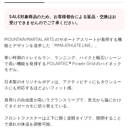
SALE対象商品のため、お客様都合による返品・交換はお
受けできませんのでご了承ください。
MOUNTAIN MARTIAL ARTS のサポートアスリートが着用する機
能とデザインを追求した「MMA ATHLETE LINE」。
寒い時期のトレイルラン、ランニング、ハイクと幅広いシーン
で高い機能を発揮する POLARTEC® Power Grid のハイネック
モデル。
日本製のオリジナルボディは、アクティビティにもタウンユー
スにも対応するほどよいフィット感。
肩周りの自由度が高いラグランスリーブで、首元から脇にかけ
てタイガーカモに切り替えている。
フロントファスナーは上下に開く逆開タイプで、開閉すること
で蒸れや体温を調整可能。