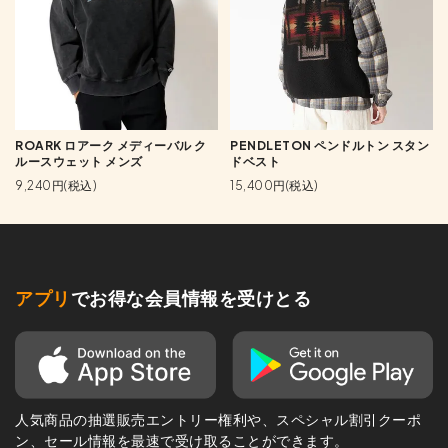
ROARK ロアーク メディーバル ク
PENDLETON ペンドルトン スタン
ルースウェット メンズ
ドベスト
9,240円(税込)
15,400円(税込)
アプリ
でお得な会員情報を受けとる
人気商品の抽選販売エントリー権利や、スペシャル割引クーポ
ン、セール情報を最速で受け取ることができます。