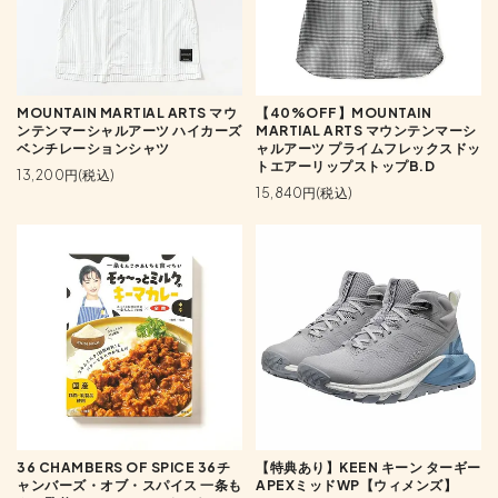
MOUNTAIN MARTIAL ARTS マウ
【40%OFF】MOUNTAIN
ンテンマーシャルアーツ ハイカーズ
MARTIAL ARTS マウンテンマーシ
ベンチレーションシャツ
ャルアーツ プライムフレックスドッ
トエアーリップストップB.D
13,200円(税込)
15,840円(税込)
36 CHAMBERS OF SPICE 36チ
【特典あり】KEEN キーン ターギー
ャンバーズ・オブ・スパイス 一条も
APEXミッドWP【ウィメンズ】