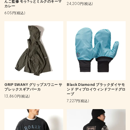
んこ監修 モゥ?っとミルクのキーマ
24,200円(税込)
カレー
605円(税込)
GRIP SWANY グリップスワニー サ
Black Diamond ブラックダイヤモ
プレックスギアパーカ
ンド ディプロイウィンドフードグロ
ーブ
13,860円(税込)
7,227円(税込)