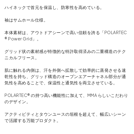
ハイネックで首元を保温し、防寒性を高めている。
袖はサムホール仕様。
本体素材は、アウトドアシーンで高い信頼を誇る「POLARTEC
® Power Grid」。
グリッド状の素材感が特徴的な特許取得済みの二重構造のテク
ニカルフリース。
肌に触れる内側は、汗を外側へ拡散して効率的に蒸発させる速
乾性を持ち、グリッド構造のオープンエアーチャネル部分が通
気性を高めることで、保温性と通気性を両立させている。
POLARTEC® の持つ高い機能性に加えて、MMA らしいこだわり
のデザイン。
アクティビティとタウンユースの垣根を超えて、幅広いシーン
で活躍する万能プロダクト。