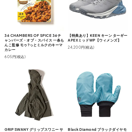
36 CHAMBERS OF SPICE 36チ
【特典あり】KEEN キーン ターギー
ャンバーズ・オブ・スパイス 一条も
APEXミッドWP【ウィメンズ】
んこ監修 モゥ?っとミルクのキーマ
24,200円(税込)
カレー
605円(税込)
GRIP SWANY グリップスワニー サ
Black Diamond ブラックダイヤモ