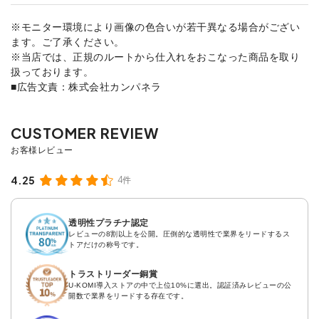
※モニター環境により画像の色合いが若干異なる場合がござい
ます。ご了承ください。
※当店では、正規のルートから仕入れをおこなった商品を取り
扱っております。
■広告文責：株式会社カンパネラ
4.25
4件
透明性プラチナ認定
レビューの8割以上を公開。圧倒的な透明性で業界をリードするス
トアだけの称号です。
トラストリーダー銅賞
U-KOMI導入ストアの中で上位10%に選出。認証済みレビューの公
開数で業界をリードする存在です。