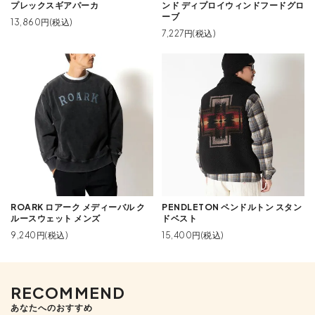
プレックスギアパーカ
ンド ディプロイウィンドフードグロ
ーブ
13,860円(税込)
7,227円(税込)
ROARK ロアーク メディーバル ク
PENDLETON ペンドルトン スタン
ルースウェット メンズ
ドベスト
9,240円(税込)
15,400円(税込)
RECOMMEND
あなたへのおすすめ