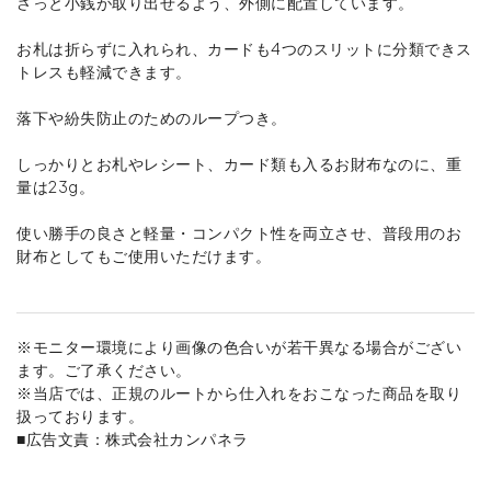
さっと小銭が取り出せるよう、外側に配置しています。
お札は折らずに入れられ、カードも4つのスリットに分類できス
トレスも軽減できます。
落下や紛失防止のためのループつき。
しっかりとお札やレシート、カード類も入るお財布なのに、重
量は23g。
使い勝手の良さと軽量・コンパクト性を両立させ、普段用のお
財布としてもご使用いただけます。
※モニター環境により画像の色合いが若干異なる場合がござい
ます。ご了承ください。
※当店では、正規のルートから仕入れをおこなった商品を取り
扱っております。
■広告文責：株式会社カンパネラ