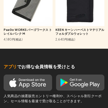
PaaGo WORKS パーゴワークス ト
KEEN キーン ハーベストマテリアル
レイルバンク M
フォルダブルウォレット
4,180円(税込)
2,640円(税込)
アプリ
でお得な会員情報を受けとる
人気商品の抽選販売エントリー権利や、スペシャル割引クーポ
ン、セール情報を最速で受け取ることができます。