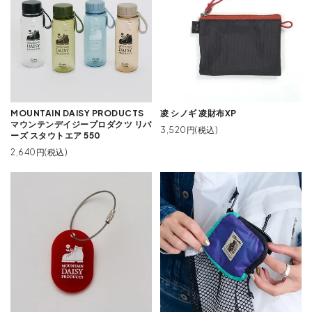
MOUNTAIN DAISY PRODUCTS
凌 シノギ 凌財布XP
マウンテンデイジープロダクツ リバ
3,520円(税込)
ーズ スタウトエア 550
2,640円(税込)