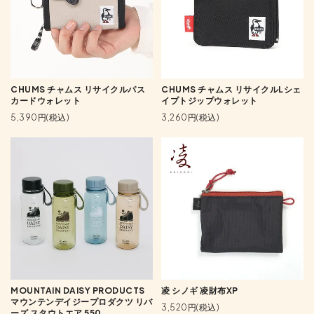
CHUMS チャムス リサイクルパス
CHUMS チャムス リサイクルLシェ
カードウォレット
イプトジップウォレット
5,390円(税込)
3,260円(税込)
MOUNTAIN DAISY PRODUCTS
凌 シノギ 凌財布XP
マウンテンデイジープロダクツ リバ
3,520円(税込)
ーズ スタウトエア 550