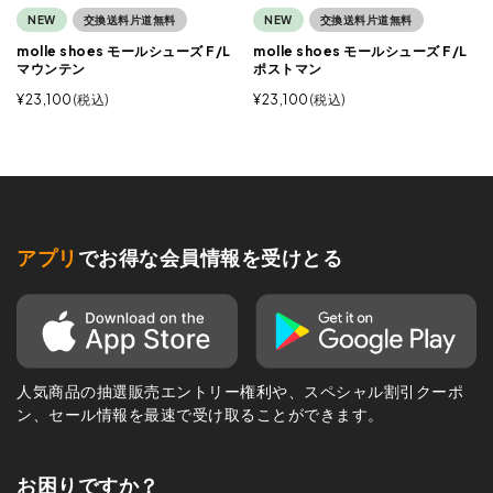
NEW
交換送料片道無料
NEW
交換送料片道無料
molle shoes モールシューズ F/L
molle shoes モールシューズ F/L
マウンテン
ポストマン
¥
23,100
税込
¥
23,100
税込
アプリ
でお得な会員情報を受けとる
人気商品の抽選販売エントリー権利や、スペシャル割引クーポ
ン、セール情報を最速で受け取ることができます。
お困りですか？