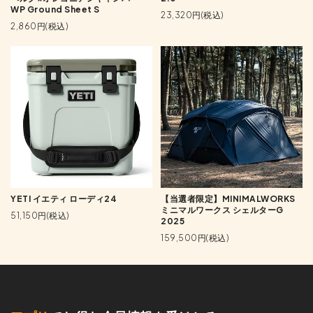
WP Ground Sheet S
23,320円(税込)
2,860円(税込)
YETI イエティ ローディ24
【当選者限定】MINIMALWORKS
ミニマルワークス シェルターG
51,150円(税込)
2025
159,500円(税込)