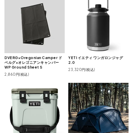
DVERG×Oregonian Camper ド
YETI イエティ ワンガロンジャグ
ベルグ×オレゴニアンキャンパー
2.0
WP Ground Sheet S
23,320円(税込)
2,860円(税込)