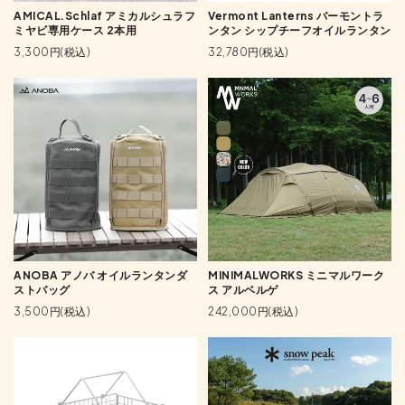
AMICAL.Schlaf アミカルシュラフ
Vermont Lanterns バーモントラ
ミヤビ専用ケース 2本用
ンタン シップチーフオイルランタン
3,300円(税込)
32,780円(税込)
ANOBA アノバ オイルランタンダ
MINIMALWORKS ミニマルワーク
ストバッグ
ス アルベルゲ
3,500円(税込)
242,000円(税込)