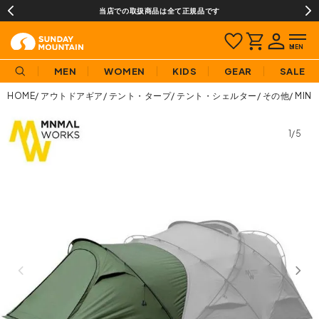
当店での取扱商品は全て正規品です
MEN
WOMEN
KIDS
GEAR
SALE
HOME
アウトドアギア
テント・タープ
テント・シェルター
その他
MIN
1/5