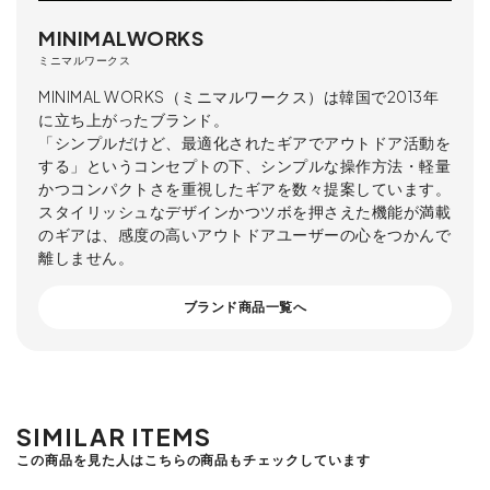
MINIMALWORKS
ミニマルワークス
MINIMAL WORKS（ミニマルワークス）は韓国で2013年
に立ち上がったブランド。
「シンプルだけど、最適化されたギアでアウトドア活動を
する」というコンセプトの下、シンプルな操作方法・軽量
かつコンパクトさを重視したギアを数々提案しています。
スタイリッシュなデザインかつツボを押さえた機能が満載
のギアは、感度の高いアウトドアユーザーの心をつかんで
離しません。
ブランド商品一覧へ
SIMILAR ITEMS
この商品を見た人はこちらの商品もチェックしています