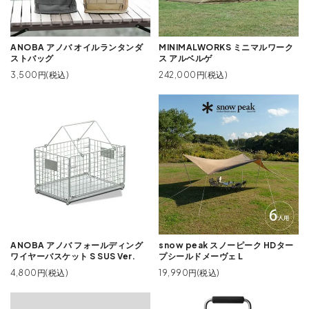
ANOBA アノバ オイルランタンダ
MINIMALWORKS ミニマルワーク
ストバッグ
ス アルベルゲ
3,500円(税込)
242,000円(税込)
ANOBA アノバ フォールディング
snow peak スノーピーク HDター
ワイヤーバスケット S SUS Ver.
プシールドメーヴェ L
4,800円(税込)
19,990円(税込)