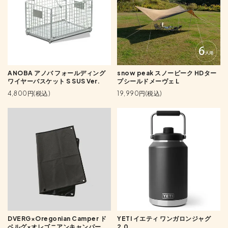
ANOBA アノバ フォールディング
snow peak スノーピーク HDター
ワイヤーバスケット S SUS Ver.
プシールドメーヴェ L
4,800円(税込)
19,990円(税込)
DVERG×Oregonian Camper ド
YETI イエティ ワンガロンジャグ
ベルグ×オレゴニアンキャンパー
2.0