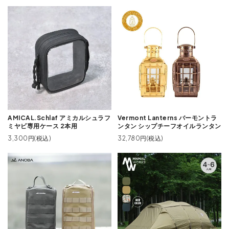
AMICAL.Schlaf アミカルシュラフ
Vermont Lanterns バーモントラ
ミヤビ専用ケース 2本用
ンタン シップチーフオイルランタン
3,300円(税込)
32,780円(税込)