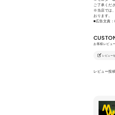
ご了承くだ
※当店では
おります。
■広告文責
レビュー
レビュー投