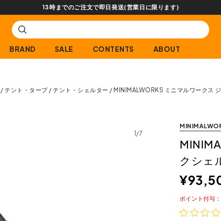
【会員限定】交換送料片道無料サービス
BRAND
SALE
CONTENTS
ABOUT
テント・タープ
テント・シェルター
MINIMALWORKS ミニマルワーク
MINIMALWO
1/7
MINI
クシェ
¥
93,5
ポイント