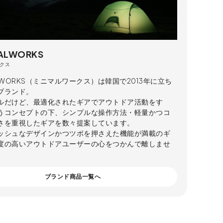
ALWORKS
クス
AL WORKS（ミニマルワークス）は韓国で2013年に立ち
ブランド。
ルだけど、最適化されたギアでアウトドア活動をす
うコンセプトの下、シンプルな操作方法・軽量かつコ
さを重視したギアを数々提案しています。
ッシュなデザインかつツボを押さえた機能が満載のギ
度の高いアウトドアユーザーの心をつかんで離しませ
ブランド商品一覧へ