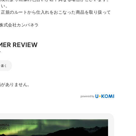
さい。
、正規のルートから仕入れをおこなった商品を取り扱って
：株式会社カンパネラ
を書く
稿がありません。