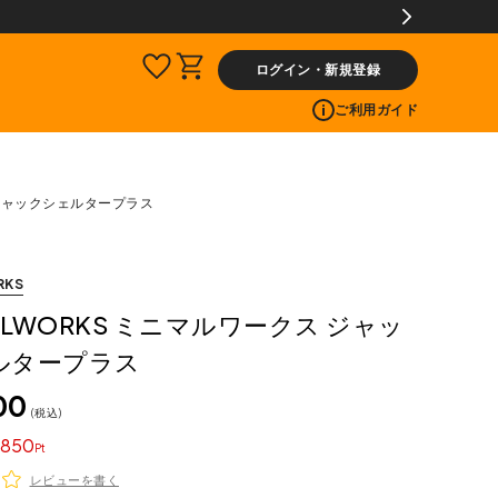
ログイン・新規登録
ご利用ガイド
ス ジャックシェルタープラス
RKS
MALWORKS ミニマルワークス ジャッ
ルタープラス
00
税込
850
レビューを書く