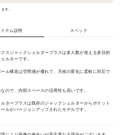
ります。
アイテム説明
スペック
ークスジャックシェルタープラスは多人数が使える多目的
シェルターです。
ポール構造は空間感が優れて、天候の変化に柔軟に対応で
造なので、内部スペースの活用性も高いです。
ェルタープラスは既存のジャックシェルターからポケット
テールがバージョンアップされたモデルです。
環境により画像の色合いが若干異なる場合がございます。