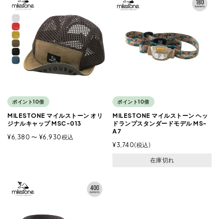
ポイント10倍
ポイント10倍
MILESTONE マイルストーン オリ
MILESTONE マイルストーン ヘッ
ジナルキャップ MSC-013
ドランプスタンダードモデル MS-
A7
¥
6,380
〜
¥
6,930
税込
¥
3,740
税込
在庫切れ