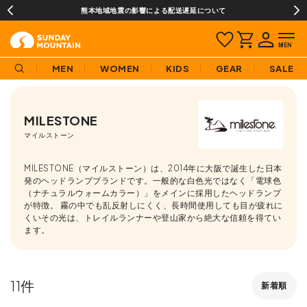
熊本地域地震の影響による配送遅延について
MEN
WOMEN
KIDS
GEAR
SALE
MILESTONE
マイルストーン
MILESTONE（マイルストーン）は、2014年に大阪で誕生した日本
発のヘッドランプブランドです。一般的な白色光ではなく「電球色
（ナチュラルウォームカラー）」をメインに採用したヘッドランプ
が特徴。 霧の中でも乱反射しにくく、長時間使用しても目が疲れに
くいその光は、トレイルランナーや登山家から絶大な信頼を得てい
ます。
11
新着順