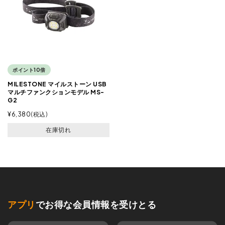
ポイント10倍
MILESTONE マイルストーン USB
マルチファンクションモデル MS-
G2
¥
6,380
税込
在庫切れ
アプリ
でお得な会員情報を受けとる