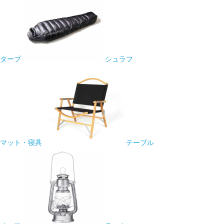
タープ
シュラフ
マット・寝具
テーブル