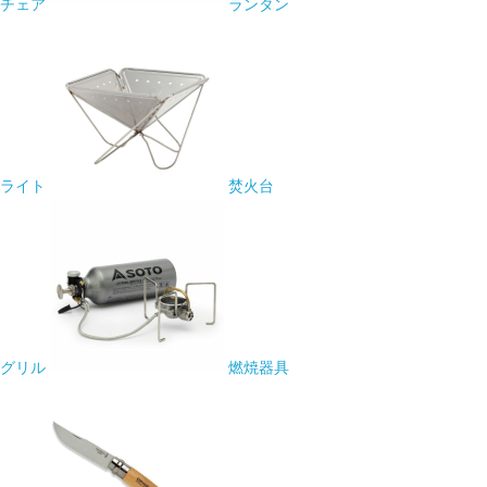
チェア
ランタン
ライト
焚火台
グリル
燃焼器具