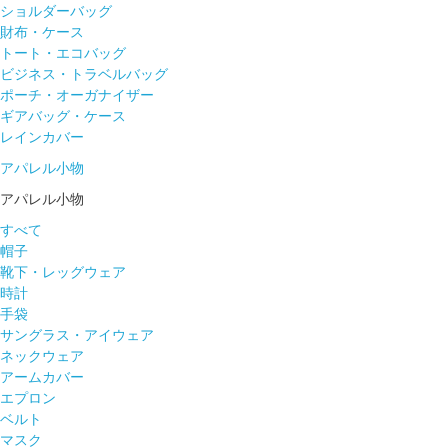
ショルダーバッグ
財布・ケース
トート・エコバッグ
ビジネス・トラベルバッグ
ポーチ・オーガナイザー
ギアバッグ・ケース
レインカバー
アパレル小物
アパレル小物
すべて
帽子
靴下・レッグウェア
時計
手袋
サングラス・アイウェア
ネックウェア
アームカバー
エプロン
ベルト
マスク