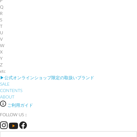
P
Q
R
S
T
U
V
W
X
Y
Z
etc
▶︎公式オンラインショップ限定の取扱いブランド
SALE
CONTENTS
ABOUT
ご利用ガイド
FOLLOW US：