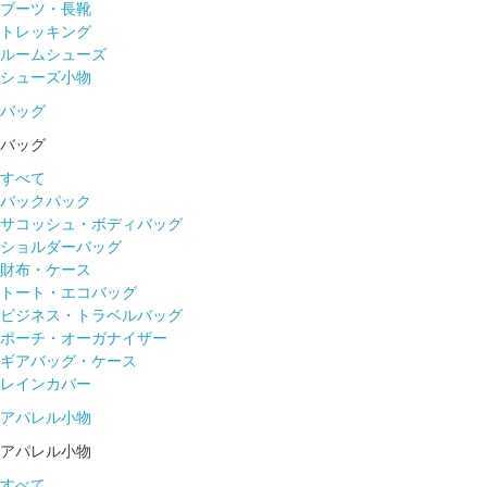
ブーツ・長靴
トレッキング
ルームシューズ
シューズ小物
バッグ
バッグ
すべて
バックパック
サコッシュ・ボディバッグ
ショルダーバッグ
財布・ケース
トート・エコバッグ
ビジネス・トラベルバッグ
ポーチ・オーガナイザー
ギアバッグ・ケース
レインカバー
アパレル小物
アパレル小物
すべて