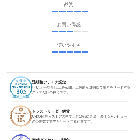
品質
お買い得感
使いやすさ
透明性プラチナ認定
レビューの8割以上を公開。圧倒的な透明性で業界をリードする
ストアだけの称号です。
トラストリーダー銅賞
U-KOMI導入ストアの中で上位10%に選出。認証済みレビュー
の公開数で業界をリードする存在です。