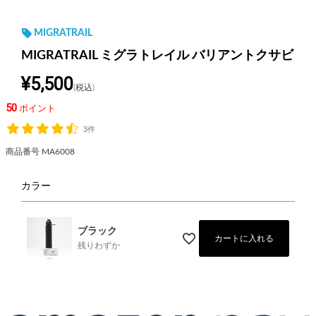
MIGRATRAIL
MIGRATRAIL ミグラトレイル バリアントクサビ
¥
5,500
税込
50
ポイント
3件
商品番号
MA6008
カラー
ブラック
カートに入れる
残りわずか