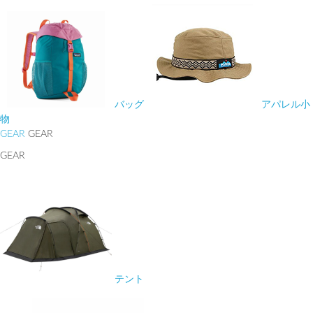
バッグ
アパレル小
物
GEAR
GEAR
GEAR
テント