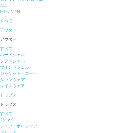
ALL
MEN
MEN
すべて
アウター
アウター
すべて
ハードシェル
ソフトシェル
ウインドシェル
ジャケット・コート
ダウンウェア
レインウェア
トップス
トップス
すべて
Tシャツ
シャツ・ポロシャツ
フリース