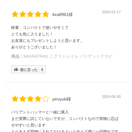
2026-03-17
kira8961様
軽量、コンパクトで使いやすくて
とても気に入りました！
お友達にもプレゼントしようと思います。
ありがとうございました！
商品：
MIGRATRAIL ミグラトレイル バリアントクサビ
役に立った
0
2024-04-30
piroyuki様
バリアントハンマーと一緒に購入
まだ実際に試していないですが、コンパクトなので荷物に忍ば
せやすいと思います
とりあえず荷物に入れておけるというサイズ感に一目惚れです