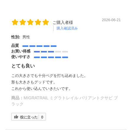
2026-06-21
ご購入者様
購入確認済み
性別:
男性
品質
お買い得感
使いやすさ
とても良い
この大きさでも十分ペグを打ち込めました。
形も大きさもグッドです。
これから使い込んでいきたいです。
商品：
MIGRATRAIL ミグラトレイル バリアントクサビ ブ
ラック
役に立った
0