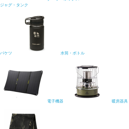
ジャグ・タンク
バケツ
水筒・ボトル
電子機器
暖房器具