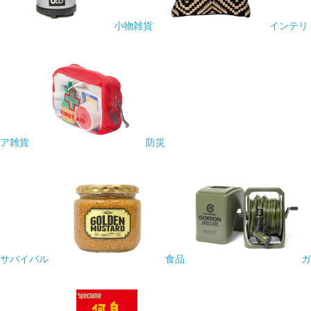
小物雑貨
インテリ
ア雑貨
防災
サバイバル
食品
ガ