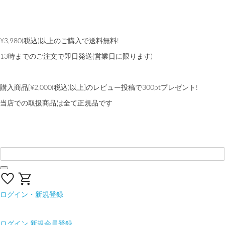
夏季休業のお知らせ
熊本地域地震の影響による配送遅延について
¥3,980(税込)以上のご購入で送料無料!
13時までのご注文で即日発送(営業日に限ります)
【会員限定】交換送料片道無料サービス
購入商品[¥2,000(税込)以上]のレビュー投稿で300ptプレゼント!
当店での取扱商品は全て正規品です
ログイン・新規登録
ログイン
新規会員登録