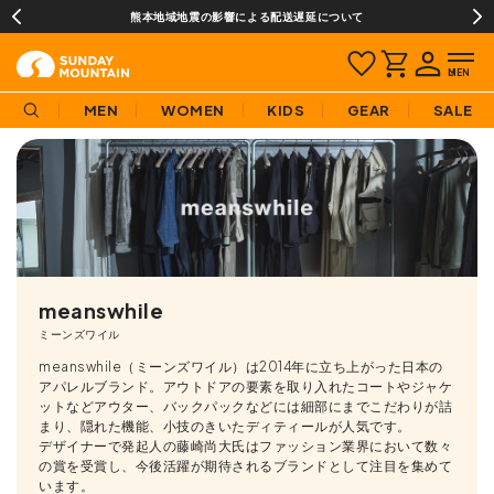
熊本地域地震の影響による配送遅延について
MEN
WOMEN
KIDS
GEAR
SALE
meanswhile
ミーンズワイル
meanswhile（ミーンズワイル）は2014年に立ち上がった日本の
アパレルブランド。アウトドアの要素を取り入れたコートやジャケ
ットなどアウター、バックパックなどには細部にまでこだわりが詰
まり、隠れた機能、小技のきいたディティールが人気です。
デザイナーで発起人の藤崎尚大氏はファッション業界において数々
の賞を受賞し、今後活躍が期待されるブランドとして注目を集めて
います。