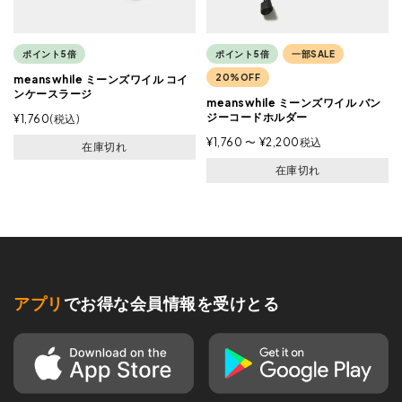
ポイント5倍
ポイント5倍
一部SALE
20%OFF
meanswhile ミーンズワイル コイ
ンケースラージ
meanswhile ミーンズワイル バン
ジーコードホルダー
¥
1,760
税込
¥
1,760
〜
¥
2,200
税込
在庫切れ
在庫切れ
アプリ
でお得な会員情報を受けとる