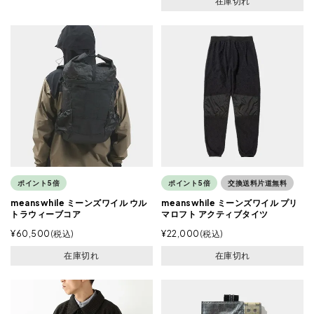
在庫切れ
ポイント5倍
ポイント5倍
交換送料片道無料
meanswhile ミーンズワイル ウル
meanswhile ミーンズワイル プリ
トラウィーブコア
マロフト アクティブタイツ
¥
60,500
税込
¥
22,000
税込
在庫切れ
在庫切れ