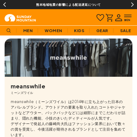
熊本地域地震の影響による配送遅延について
MEN
WOMEN
KIDS
GEAR
SALE
meanswhile
ミーンズワイル
meanswhile（ミーンズワイル）は2014年に立ち上がった日本の
アパレルブランド。アウトドアの要素を取り入れたコートやジャケ
ットなどアウター、バックパックなどには細部にまでこだわりが詰
まり、隠れた機能、小技のきいたディティールが人気です。
デザイナーで発起人の藤崎尚大氏はファッション業界において数々
の賞を受賞し、今後活躍が期待されるブランドとして注目を集めて
います。