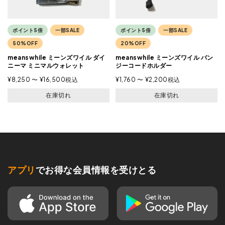
ポイント5倍
一部SALE
ポイント5倍
一部SALE
50%OFF
20%OFF
meanswhile ミーンズワイル ダイ
meanswhile ミーンズワイル バン
ニーマ ミニマルウォレット
ジーコードホルダー
¥
8,250
〜
¥
16,500
税込
¥
1,760
〜
¥
2,200
税込
在庫切れ
在庫切れ
アプリ
でお得な会員情報を受けとる