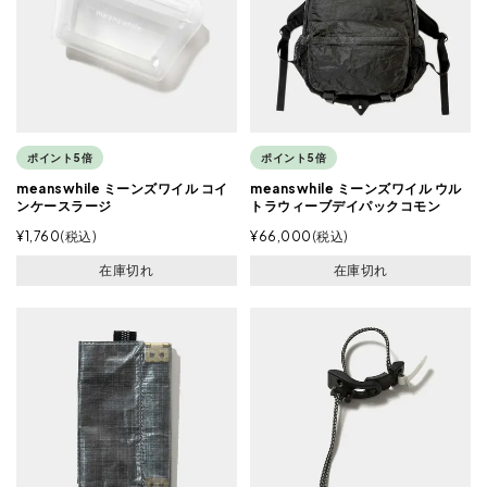
ポイント5倍
ポイント5倍
meanswhile ミーンズワイル コイ
meanswhile ミーンズワイル ウル
ンケースラージ
トラウィーブデイパックコモン
¥
1,760
税込
¥
66,000
税込
在庫切れ
在庫切れ