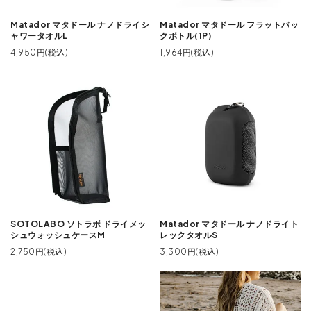
Matador マタドール ナノドライシ
Matador マタドール フラットパッ
ャワータオルL
クボトル(1P)
4,950円(税込)
1,964円(税込)
SOTOLABO ソトラボ ドライメッ
Matador マタドール ナノドライト
シュウォッシュケースM
レックタオルS
2,750円(税込)
3,300円(税込)