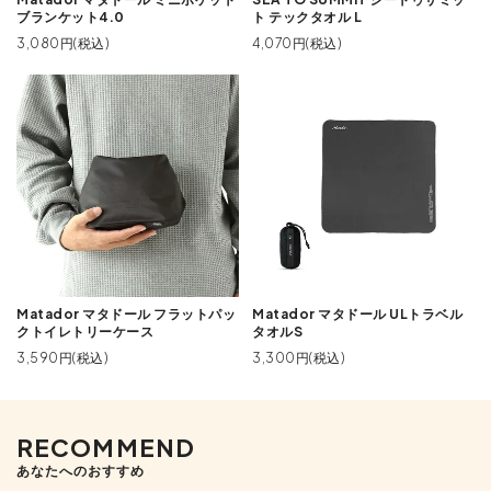
ブランケット4.0
ト テックタオル L
3,080円(税込)
4,070円(税込)
Matador マタドール フラットパッ
Matador マタドール ULトラベル
クトイレトリーケース
タオルS
3,590円(税込)
3,300円(税込)
RECOMMEND
あなたへのおすすめ