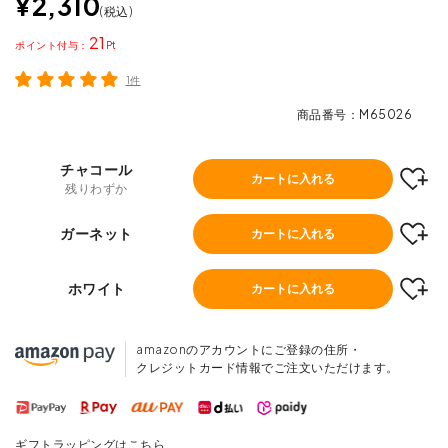
¥
2,310
税込
21
ポイント
1件
商品番号
M65026
チャコール
カートに入れる
残りわずか
ガーネット
カートに入れる
ホワイト
カートに入れる
amazonのアカウントにご登録の住所・
クレジットカード情報でご注文いただけます。
ギフトラッピングはこちら