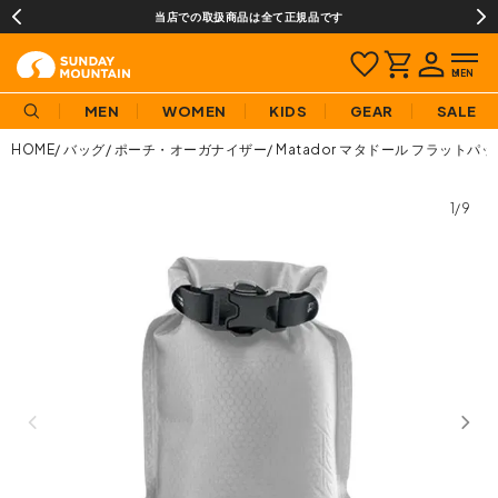
当店での取扱商品は全て正規品です
MEN
WOMEN
KIDS
GEAR
SALE
HOME
バッグ
ポーチ・オーガナイザー
Matador マタドール フラット
1/9