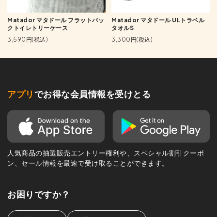
Matador マタドール フラットパッ
Matador マタドール ULトラベル
クトイレトリーケース
タオルS
3,590円(税込)
3,300円(税込)
アプリ
でお得な会員情報を受けとる
人気商品の抽選販売エントリー権利や、スペシャル割引クーポ
ン、セール情報を最速で受け取ることができます。
お困りですか？