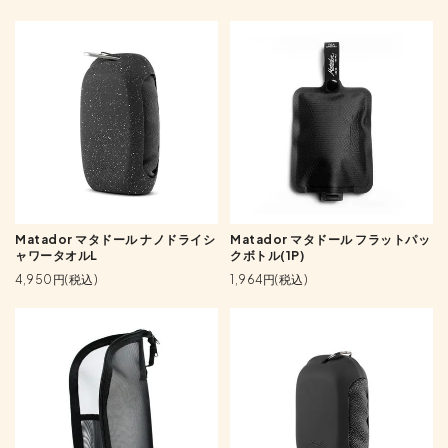
Matador マタドール ナノドライシ
Matador マタドール フラットパッ
ャワータオルL
クボトル(1P)
4,950円(税込)
1,964円(税込)