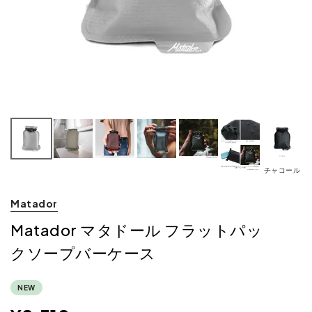
チャコール
Matador
Matador マタドール フラットパッ
クソープバーケース
NEW