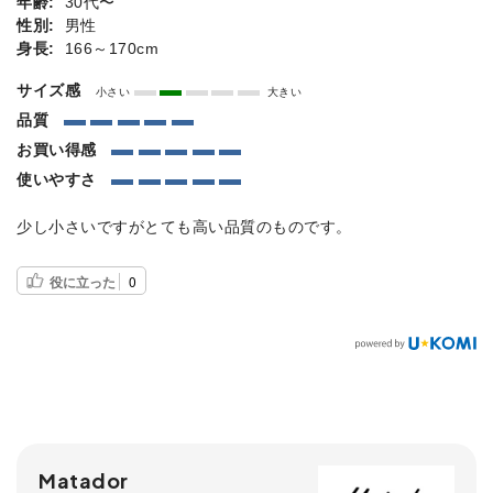
年齢:
30代〜
性別:
男性
身長:
166～170cm
サイズ感
小さい
大きい
品質
お買い得感
使いやすさ
少し小さいですがとても高い品質のものです。
役に立った
0
Matador