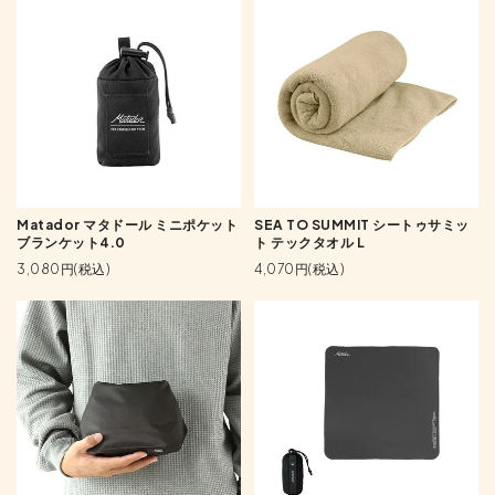
Matador マタドール ミニポケット
SEA TO SUMMIT シートゥサミッ
ブランケット4.0
ト テックタオル L
3,080円(税込)
4,070円(税込)