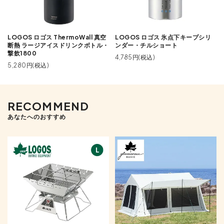
LOGOS ロゴス ThermoWall 真空
LOGOS ロゴス 氷点下キープシリ
断熱 ラージアイスドリンクボトル・
ンダー・チルショート
撃飲1800
4,785円(税込)
5,280円(税込)
RECOMMEND
あなたへのおすすめ