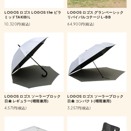
LOGOS ロゴス LOGOS the ピラ
LOGOS ロゴス グランベーシック
ミッドTAKIBI L
リバイバルコテージ L-BB
10,320円(税込)
64,900円(税込)
LOGOS ロゴス ソーラーブロック
LOGOS ロゴス ソーラーブロック
日傘 レギュラー(晴雨兼用)
日傘 コンパクト(晴雨兼用)
4,571円(税込)
3,257円(税込)