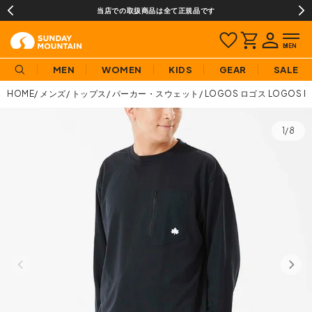
当店での取扱商品は全て正規品です
MEN
WOMEN
KIDS
GEAR
SALE
HOME
メンズ
トップス
パーカー・スウェット
LOGOS ロゴス LOGOS 
1/8