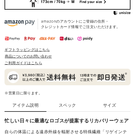
173cm / 70kg
M
Find your size
amazonのアカウントにご登録の住所・
クレジットカード情報でご注文いただけます。
ギフトラッピングはこちら
商品についてのお問い合わせ
ご利用ガイドはこちら
※営業日に限ります。
アイテム説明
スペック
サイズ
忙しい日々に最適なロゴスが提案するリカバリーウェア
自らの体温による遠赤外線を輻射させる特殊繊維「リゲインテ