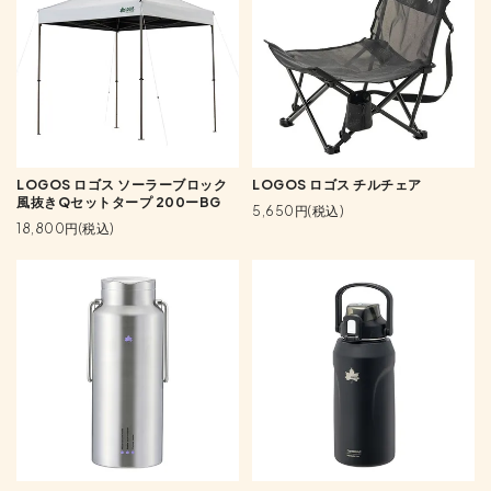
LOGOS ロゴス ソーラーブロック
LOGOS ロゴス チルチェア
風抜きQセットタープ 200ーBG
5,650円(税込)
18,800円(税込)