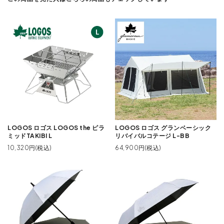
LOGOS ロゴス LOGOS the ピラ
LOGOS ロゴス グランベーシック
ミッドTAKIBI L
リバイバルコテージ L-BB
10,320円(税込)
64,900円(税込)