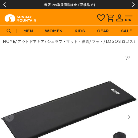
当店での取扱商品は全て正規品です
MEN
WOMEN
KIDS
GEAR
SALE
HOME
アウトドアギア
シュラフ・マット・寝具
マット
LOGOS ロゴス 5
1/7