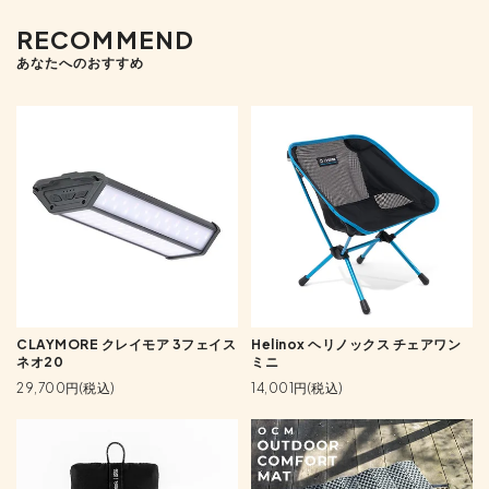
RECOMMEND
あなたへのおすすめ
CLAYMORE クレイモア 3フェイス
Helinox ヘリノックス チェアワン
ネオ20
ミニ
29,700円(税込)
14,001円(税込)