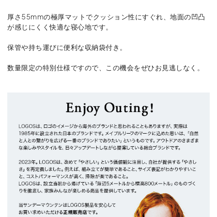
厚さ55mmの極厚マットでクッション性にすぐれ、地面の凹凸
が感じにくく快適な寝心地です。
保管や持ち運びに便利な収納袋付き。
数量限定の特別仕様ですので、この機会をぜひお見逃しなく。