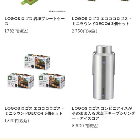
LOGOS ロゴス 岩塩プレートケー
LOGOS ロゴス エコココロゴス・
ス
ミニラウンドDECO6 3個セット
1,782円(税込)
2,750円(税込)
LOGOS ロゴス エコココロゴス・
LOGOS ロゴス コンビニアイスが
ミニラウンドDECO4 3個セット
そのまま入る 氷点下キープシリンダ
ー・アイスコア
1,870円(税込)
8,800円(税込)