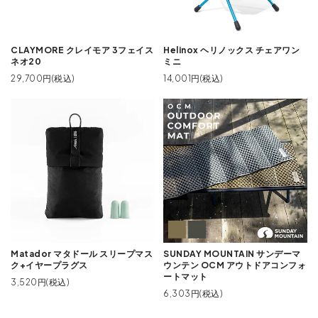
CLAYMORE クレイモア 3フェイス
Helinox ヘリノックス チェアワン
ネオ20
ミニ
29,700円(税込)
14,001円(税込)
Matador マタドール スリープマス
SUNDAY MOUNTAIN サンデーマ
ク+イヤープラグス
ウンテン OCM アウトドアコンフォ
ートマット
3,520円(税込)
6,303円(税込)