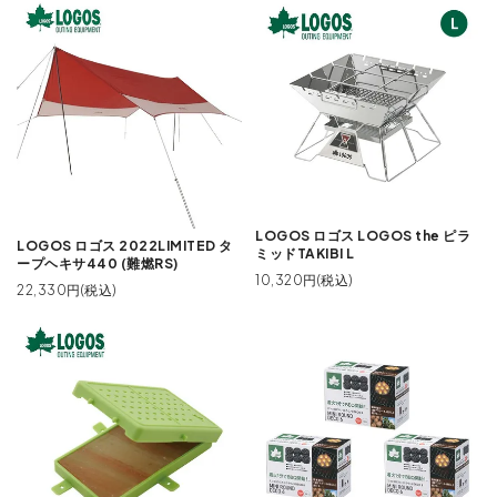
LOGOS ロゴス LOGOS the ピラ
LOGOS ロゴス 2022LIMITED タ
ミッドTAKIBI L
ープヘキサ440 (難燃RS)
10,320円(税込)
22,330円(税込)