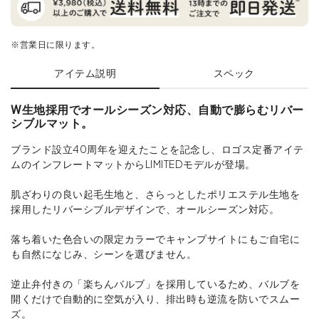
※営業日に限ります。
アイテム説明
スペック
W生地採用でオールシーズン対応、自動で膨らむリバー
シブルマット。
ブランド設立40周年を迎えたことを記念し、ロゴス定番アイテ
ムのインフレートマットからLIMITEDモデルが登場。
肌ざわりの良い起毛生地と、さらっとしたポリエステル生地を
採用したリバーシブルデザインで、オールシーズン対応。
落ち着いた色合いの限定カラーでキャンプサイトにもご自宅に
も自然になじみ、シーンを選びません。
逆止弁付きの「楽ちんバルブ」を採用しているため、バルブを
開くだけで自動的に空気が入り、排出時も逆流を防いでスムー
ズ。