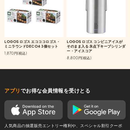
LOGOS ロゴス エコココロゴス・
LOGOS ロゴス コンビニアイスが
ミニラウンドDECO4 3個セット
そのまま入る 氷点下キープシリンダ
ー・アイスコア
1,870円(税込)
8,800円(税込)
アプリ
でお得な会員情報を受けとる
人気商品の抽選販売エントリー権利や、スペシャル割引クーポ