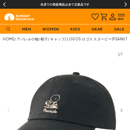
当店での取扱商品は全て正規品です
MEN
WOMEN
KIDS
GEAR
SALE
HOME
アパレル小物
帽子
キャップ
LOGOS ロゴス スヌーピー(PEANUTS
1/7