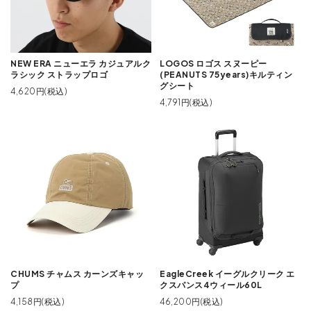
NEW ERA ニューエラ カジュアルク
LOGOS ロゴス スヌーピー
ラシック ストラップロゴ
(PEANUTS 75years)キルティン
グシート
4,620円(税込)
4,791円(税込)
CHUMS チャムス カーンズキャッ
EagleCreek イーグルクリーク エ
プ
クスパンス4ウィール60L
4,158円(税込)
46,200円(税込)