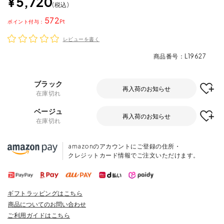
¥
5,720
税込
572
ポイント
レビューを書く
商品番号
L19627
ブラック
再入荷のお知らせ
在庫切れ
ベージュ
再入荷のお知らせ
在庫切れ
amazonのアカウントにご登録の住所・
クレジットカード情報でご注文いただけます。
ギフトラッピングはこちら
商品についてのお問い合わせ
ご利用ガイドはこちら