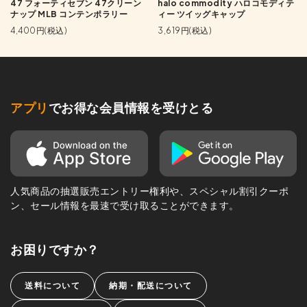
47 フォーティセブン 47クリーン
halo commodity ハロコモディテ
ナップ MLB コンテンポラリー
ィー ツイッグキャップ
4,400円(税込)
3,619円(税込)
アプリ
でお得な会員情報を受けとる
人気商品の抽選販売エントリー権利や、スペシャル割引クーポ
ン、セール情報を最速で受け取ることができます。
お困りですか？
送料について
納期・配送について