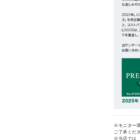
※モニター
ご了承くだ
※当店では