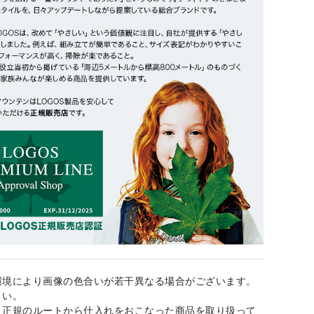
環境により画像の色合いが若干異なる場合がございます。
さい。
、正規のルートから仕入れをおこなった商品を取り扱って