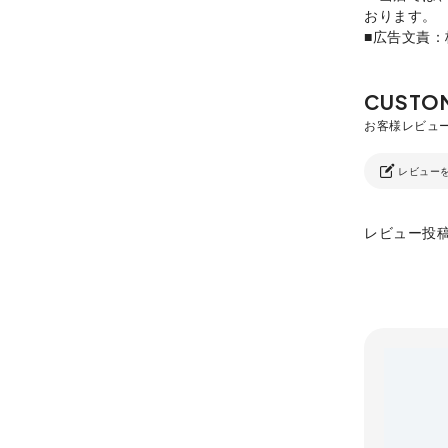
おります。
■広告文責
レビュー
レビュー投