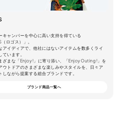
S
ーキャンパーを中心に高い支持を得ている
OS（ロゴス）」。
なアイディアで、他社にはないアイテムを数多くライ
しています。
まな「Enjoy !」に寄り添い、「Enjoy Outing !」を
アウトドアのさまざまな楽しみやスタイルを、日々ア
トしながら提案する総合ブランドです。
ブランド商品一覧へ