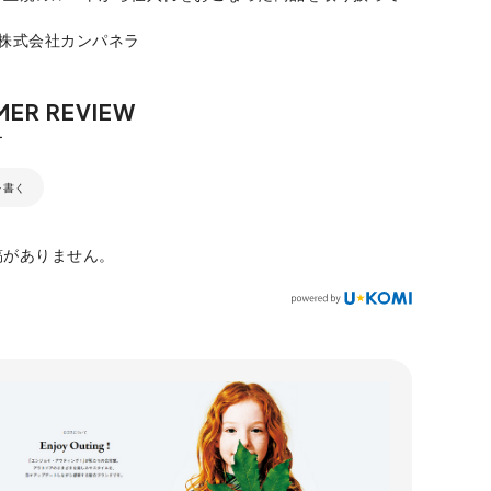
：株式会社カンパネラ
を書く
稿がありません。