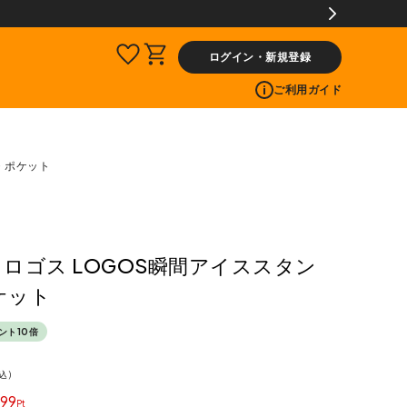
ログイン・新規登録
ご利用ガイド
プ・ポケット
S ロゴス LOGOS瞬間アイススタン
ケット
ント10倍
込
99