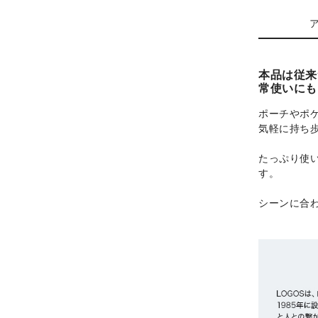
本品は従来
常使いにも
ポーチやポ
気軽に持ち
たっぷり使
す。
シーンに合