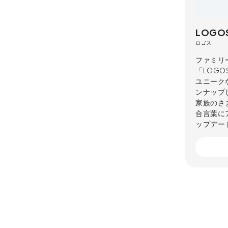
LOGO
ロゴス
ファミリ
「LOG
ユニーク
ンナップ
家族のさまざ
合言葉に
ップデー