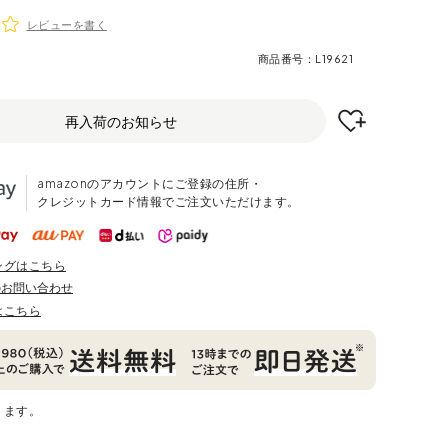
レビューを書く
商品番号
L19621
再入荷のお知らせ
amazonのアカウントにご登録の住所・
クレジットカード情報でご注文いただけます。
ングはこちら
のお問い合わせ
はこちら
ります。