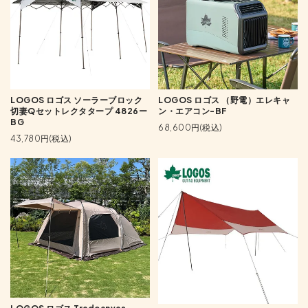
LOGOS ロゴス ソーラーブロック
LOGOS ロゴス （野電）エレキャ
切妻Qセットレクタタープ 4826ー
ン・エアコン-BF
BG
68,600円(税込)
43,780円(税込)