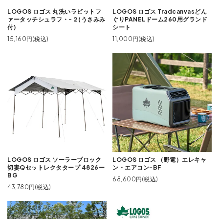
LOGOS ロゴス 丸洗いラビットフ
LOGOS ロゴス Tradcanvasどん
ァータッチシュラフ・-２(うさみみ
ぐりPANELドーム260用グランド
付)
シート
15,160円(税込)
11,000円(税込)
LOGOS ロゴス ソーラーブロック
LOGOS ロゴス （野電）エレキャ
切妻Qセットレクタタープ 4826ー
ン・エアコン-BF
BG
68,600円(税込)
43,780円(税込)