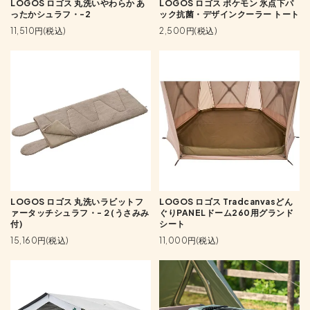
LOGOS ロゴス 丸洗いやわらか あ
LOGOS ロゴス ポケモン 氷点下パ
ったかシュラフ・-2
ック抗菌・デザインクーラー トート
11,510円(税込)
2,500円(税込)
LOGOS ロゴス 丸洗いラビットフ
LOGOS ロゴス Tradcanvasどん
ァータッチシュラフ・-２(うさみみ
ぐりPANELドーム260用グランド
付)
シート
15,160円(税込)
11,000円(税込)