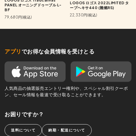
LOGOS ロゴス Tradcanvas
LOGOS ロゴス 2022LIMITED タ
PANEL オーニングドゥーブル L-
ープヘキサ440 (難燃RS)
BF
22,330円(税込)
79,680円(税込)
アプリ
でお得な会員情報を受けとる
人気商品の抽選販売エントリー権利や、スペシャル割引クーポ
ン、セール情報を最速で受け取ることができます。
お困りですか？
送料について
納期・配送について