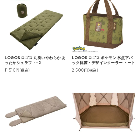
LOGOS ロゴス 丸洗いやわらか あ
LOGOS ロゴス ポケモン 氷点下パ
ったかシュラフ・-2
ック抗菌・デザインクーラー トート
11,510円(税込)
2,500円(税込)