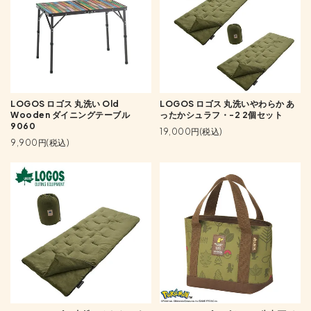
LOGOS ロゴス 丸洗い Old
LOGOS ロゴス 丸洗いやわらか あ
Wooden ダイニングテーブル
ったかシュラフ・-2 2個セット
9060
19,000円(税込)
9,900円(税込)