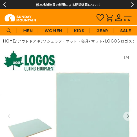
熊本地域地震の影響による配送遅延について
MEN
WOMEN
KIDS
GEAR
SALE
HOME
アウトドアギア
シュラフ・マット・寝具
マット
LOGOS ロゴス
1/4