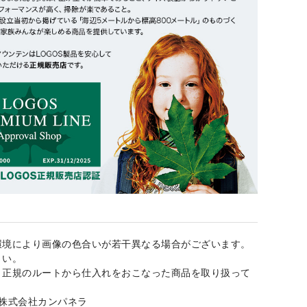
環境により画像の色合いが若干異なる場合がございます。
さい。
、正規のルートから仕入れをおこなった商品を取り扱って
：株式会社カンパネラ