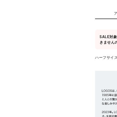
SALE
きません
ハーフサイ