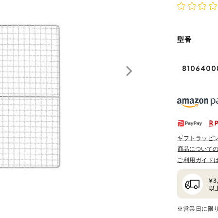
型番
8106400
ギフトラッピ
商品について
ご利用ガイド
※営業日に限