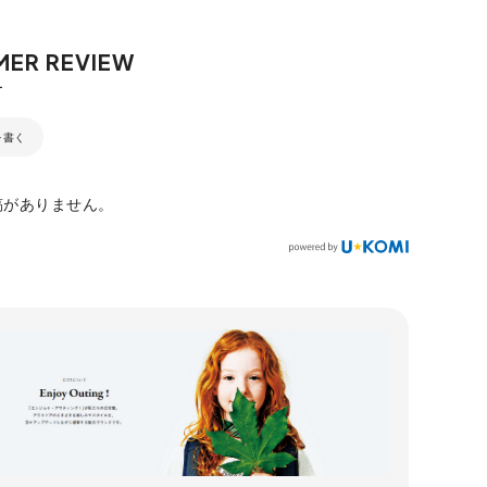
を書く
稿がありません。