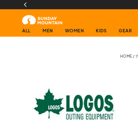
ALL
MEN
WOMEN
KIDS
GEAR
HOME