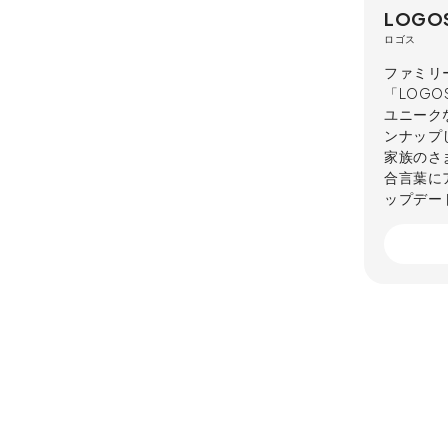
LOGO
ロゴス
ファミリ
「LOG
ユニーク
ンナップ
家族のさまざ
合言葉に
ップデー