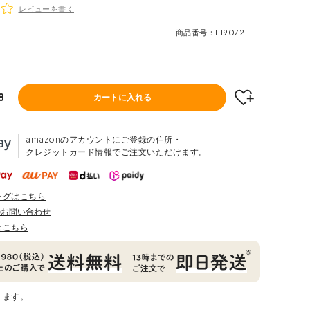
レビューを書く
商品番号
L19072
8
カートに入れる
amazonのアカウントにご登録の住所・
クレジットカード情報でご注文いただけます。
ングはこちら
のお問い合わせ
はこちら
ります。