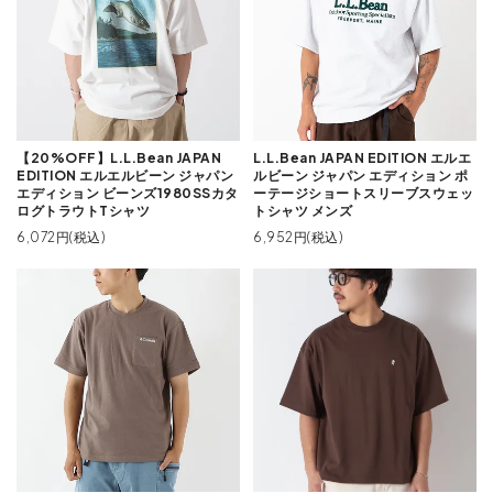
【20%OFF】L.L.Bean JAPAN
L.L.Bean JAPAN EDITION エルエ
EDITION エルエルビーン ジャパン
ルビーン ジャパン エディション ポ
エディション ビーンズ1980SSカタ
ーテージショートスリーブスウェッ
ログトラウトTシャツ
トシャツ メンズ
6,072円(税込)
6,952円(税込)