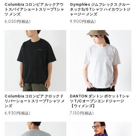
Columbia コロンビア ルックアウ
Gymphlex ジムフレックス クルー
トスパイアショートスリーブTシャ
ネックS/S Tシャツ ハイカウントジ
ツ メンズ
ャージー メンズ
6,050円(税込)
9,900円(税込)
Columbia コロンビア クロックド
DANTON ダントン ポケットTシャ
リバーショートスリーブTシャツ メ
ツ T/Cオープンエンドジャージ
ンズ
【ウィメンズ】
6,930円(税込)
7,150円(税込)