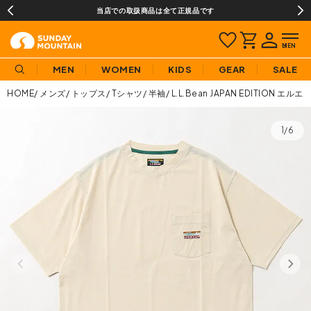
当店での取扱商品は全て正規品です
MEN
WOMEN
KIDS
GEAR
SALE
HOME
メンズ
トップス
Tシャツ
半袖
L.L.Bean JAPAN EDITI
1/6