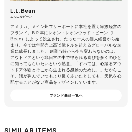
L.L.Bean
エルエルビーン
アメリカ、メイン州フリーポートに本社を置く家族経営の
ブランド。1912年にレオン・レオンウッド・ビーン（L.L.
Bean）によって設立され、たった一人の個人経営から始
まり、今では年間売上高16億ドルを超えるグローバルな企
業に成長しました。 創業当時から今も変わらないのは、
アウトドアという非日常の中で得られる喜びを多くのひと
に知ってもらいたいという熱意。「すべては、心躍るアウ
トドア体験とそこから生まれる感動のために。」だからこ
そ、話が弾んでいつもより長く歩いたとしても、天気を心
配することがない商品をデザインしています。
ブランド商品一覧へ
SIMILAR ITEMS