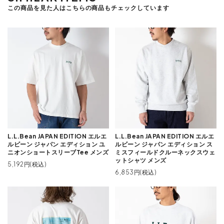
この商品を見た人はこちらの商品もチェックしています
L.L.Bean JAPAN EDITION エルエ
L.L.Bean JAPAN EDITION エルエ
ルビーン ジャパン エディション ユ
ルビーン ジャパン エディション ス
ニオンショートスリーブTee メンズ
ミスフィールドクルーネックスウェ
ットシャツ メンズ
5,192円(税込)
6,853円(税込)