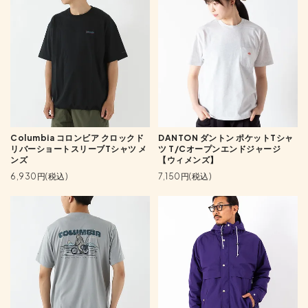
Columbia コロンビア クロックド
DANTON ダントン ポケットTシャ
リバーショートスリーブTシャツ メ
ツ T/Cオープンエンドジャージ
ンズ
【ウィメンズ】
6,930円(税込)
7,150円(税込)