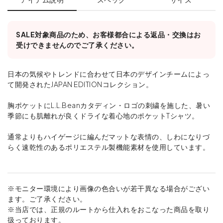
SALE対象商品のため、お客様都合による返品・交換はお
受けできませんのでご了承ください。
日本の気候やトレンドに合わせて日本のデザインチームによっ
て開発されたJAPAN EDITIONコレクション。
胸ポケットにL.L.Beanカタディン・ロゴの刺繍を施した、暑い
季節にも肌離れが良くドライな着心地のポケットTシャツ。
通常よりもハイゲージに編んだマットな表情の、しわになりづ
らく速乾性のあるポリエステル製機能素材を使用しています。
※モニター環境により画像の色合いが若干異なる場合がござい
ます。ご了承ください。
※当店では、正規のルートから仕入れをおこなった商品を取り
扱っております。