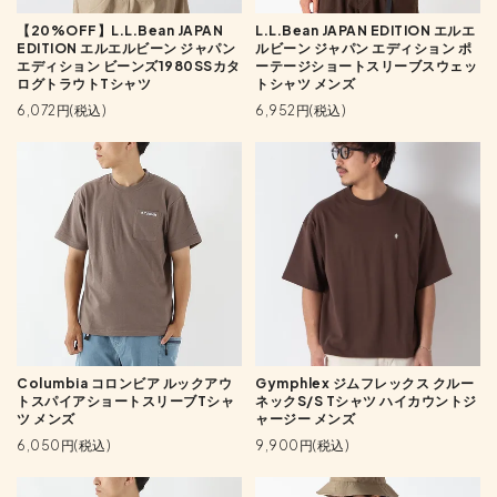
【20%OFF】L.L.Bean JAPAN
L.L.Bean JAPAN EDITION エルエ
EDITION エルエルビーン ジャパン
ルビーン ジャパン エディション ポ
エディション ビーンズ1980SSカタ
ーテージショートスリーブスウェッ
ログトラウトTシャツ
トシャツ メンズ
6,072円(税込)
6,952円(税込)
Columbia コロンビア ルックアウ
Gymphlex ジムフレックス クルー
トスパイアショートスリーブTシャ
ネックS/S Tシャツ ハイカウントジ
ツ メンズ
ャージー メンズ
6,050円(税込)
9,900円(税込)