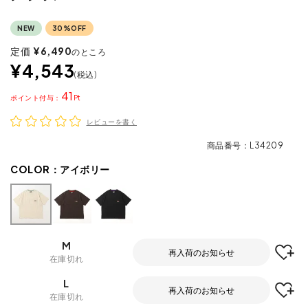
NEW
30%OFF
定価
¥
6,490
のところ
¥
4,543
税込
41
ポイント
レビューを書く
商品番号
L34209
COLOR：
アイボリー
M
再入荷のお知らせ
在庫切れ
L
再入荷のお知らせ
在庫切れ