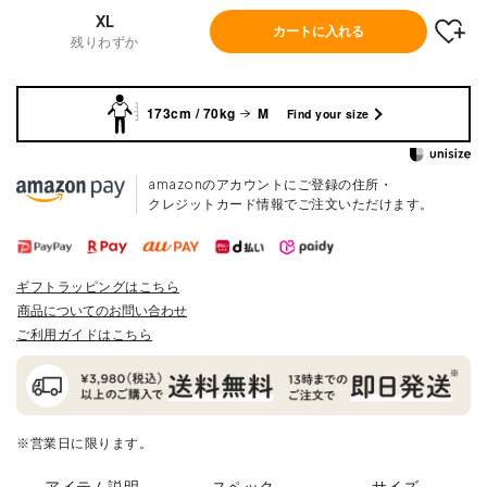
XL
カートに入れる
残りわずか
173cm / 70kg
M
Find your size
amazonのアカウントにご登録の住所・
クレジットカード情報でご注文いただけます。
ギフトラッピングはこちら
商品についてのお問い合わせ
ご利用ガイドはこちら
※営業日に限ります。
アイテム説明
スペック
サイズ