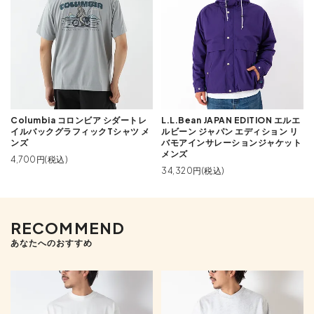
Columbia コロンビア シダートレ
L.L.Bean JAPAN EDITION エルエ
イルバックグラフィックTシャツ メ
ルビーン ジャパン エディション リ
ンズ
バモアインサレーションジャケット
メンズ
4,700円(税込)
34,320円(税込)
RECOMMEND
あなたへのおすすめ